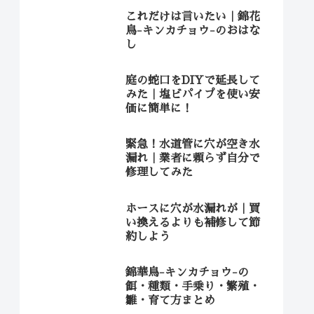
これだけは言いたい｜錦花
鳥-キンカチョウ-のおはな
し
庭の蛇口をDIYで延長して
みた｜塩ビパイプを使い安
価に簡単に！
緊急！水道管に穴が空き水
漏れ｜業者に頼らず自分で
修理してみた
ホースに穴が水漏れが｜買
い換えるよりも補修して節
約しよう
錦華鳥-キンカチョウ-の
餌・種類・手乗り・繁殖・
雛・育て方まとめ