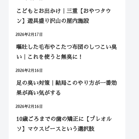
こどもとお出かけ｜三重【おやつタウ
ン】遊具盛り沢山の屋内施設
2026年2月17日
嘔吐した毛布やこたつ布団のしつこい臭
い｜これを使うと無臭に！
2026年2月16日
足の臭い対策｜結局このやり方が一番効
果が高い気がする
2026年2月16日
10歳ごろまでの歯の矯正に【プレオル
ソ】マウスピースという選択肢