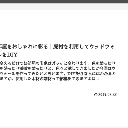
部屋をおしゃれに彩る｜廃材を利用してウッドウォ
ルをDIY
変えるだけでお部屋の印象はガラッと変わります。色を塗ったり
を貼ったり漆喰を塗ったりと、色々と試してきましたが今回はウ
ウォールを作ってみたいと思います。DIY好きな人にはわかると
ますが、使用した木材の端材って結構出てきますよね...
2019.02.28