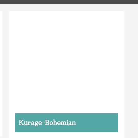
Kurage-Bohemian