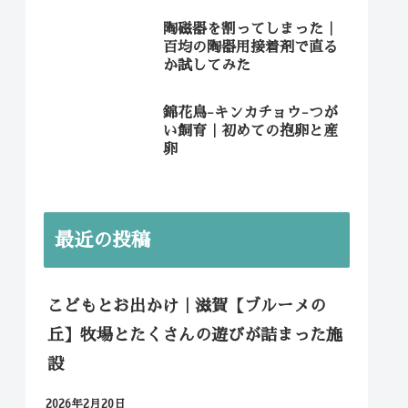
陶磁器を割ってしまった｜
百均の陶器用接着剤で直る
か試してみた
錦花鳥-キンカチョウ-つが
い飼育｜初めての抱卵と産
卵
最近の投稿
こどもとお出かけ｜滋賀【ブルーメの
丘】牧場とたくさんの遊びが詰まった施
設
2026年2月20日