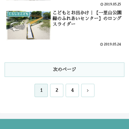
2019.05.25
こどもとお出かけ｜【一里山公園
くらしとこども
緑のふれあいセンター】のロング
スライダー
2019.05.24
次のページ
次
1
2
4
へ