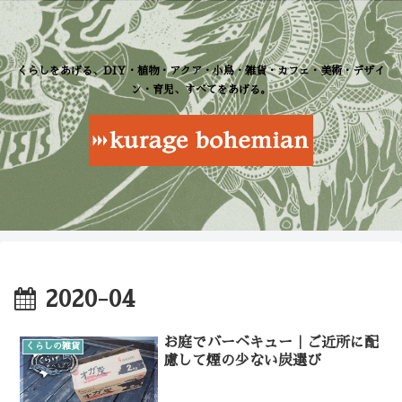
くらしをあげる、DIY・植物・アクア・小鳥・雑貨・カフェ・美術・デザイ
ン・育児、すべてをあげる。
2020-04
お庭でバーベキュー｜ご近所に配
くらしの雑貨
慮して煙の少ない炭選び