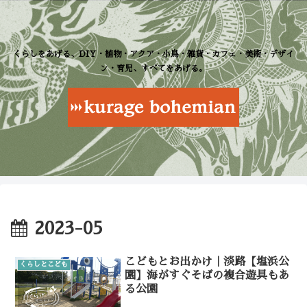
くらしをあげる、DIY・植物・アクア・小鳥・雑貨・カフェ・美術・デザイ
ン・育児、すべてをあげる。
2023-05
こどもとお出かけ｜淡路【塩浜公
くらしとこども
園】海がすぐそばの複合遊具もあ
る公園