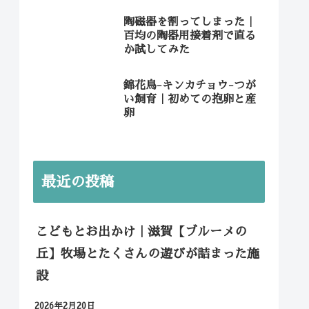
陶磁器を割ってしまった｜
百均の陶器用接着剤で直る
か試してみた
錦花鳥-キンカチョウ-つが
い飼育｜初めての抱卵と産
卵
最近の投稿
こどもとお出かけ｜滋賀【ブルーメの
丘】牧場とたくさんの遊びが詰まった施
設
2026年2月20日