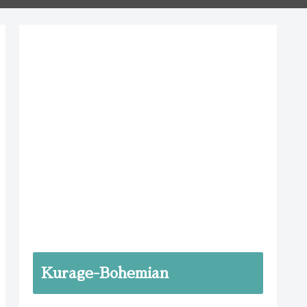
Kurage-Bohemian