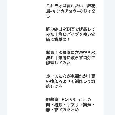
これだけは言いたい｜錦花
鳥-キンカチョウ-のおはな
し
庭の蛇口をDIYで延長して
みた｜塩ビパイプを使い安
価に簡単に！
緊急！水道管に穴が空き水
漏れ｜業者に頼らず自分で
修理してみた
ホースに穴が水漏れが｜買
い換えるよりも補修して節
約しよう
錦華鳥-キンカチョウ-の
餌・種類・手乗り・繁殖・
雛・育て方まとめ