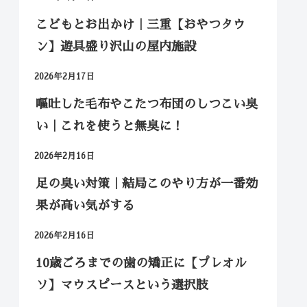
こどもとお出かけ｜三重【おやつタウ
ン】遊具盛り沢山の屋内施設
2026年2月17日
嘔吐した毛布やこたつ布団のしつこい臭
い｜これを使うと無臭に！
2026年2月16日
足の臭い対策｜結局このやり方が一番効
果が高い気がする
2026年2月16日
10歳ごろまでの歯の矯正に【プレオル
ソ】マウスピースという選択肢