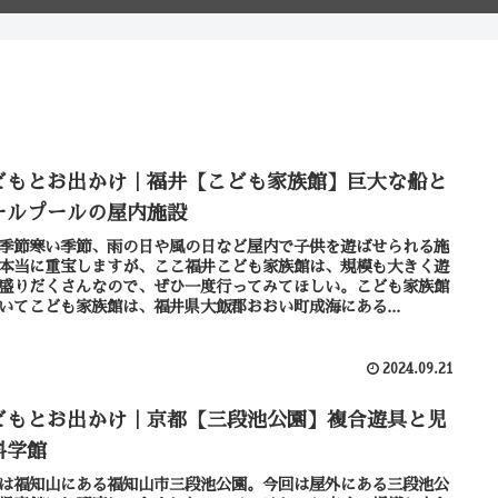
どもとお出かけ｜福井【こども家族館】巨大な船と
ールプールの屋内施設
季節寒い季節、雨の日や風の日など屋内で子供を遊ばせられる施
本当に重宝しますが、ここ福井こども家族館は、規模も大きく遊
盛りだくさんなので、ぜひ一度行ってみてほしい。こども家族館
いてこども家族館は、福井県大飯郡おおい町成海にある...
2024.09.21
どもとお出かけ｜京都【三段池公園】複合遊具と児
科学館
は福知山にある福知山市三段池公園。今回は屋外にある三段池公