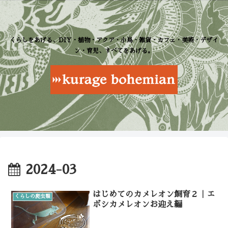
くらしをあげる、DIY・植物・アクア・小鳥・雑貨・カフェ・美術・デザイ
ン・育児、すべてをあげる。
2024-03
はじめてのカメレオン飼育２｜エ
くらしの爬虫類
ボシカメレオンお迎え編