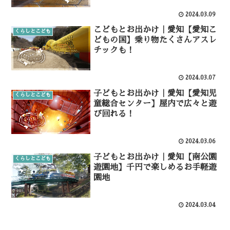
2024.03.09
こどもとお出かけ｜愛知【愛知こ
くらしとこども
どもの国】乗り物たくさんアスレ
チックも！
2024.03.07
子どもとお出かけ｜愛知【愛知児
くらしとこども
童総合センター】屋内で広々と遊
び回れる！
2024.03.06
子どもとお出かけ｜愛知【南公園
くらしとこども
遊園地】千円で楽しめるお手軽遊
園地
2024.03.04