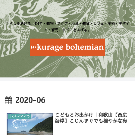
くらしをあげる、DIY・植物・アクア・小鳥・雑貨・カフェ・美術・デザイ
ン・育児、すべてをあげる。
2020-06
こどもとお出かけ｜和歌山【西広
くらしとこども
海岸】こじんまりでも穏やかな海