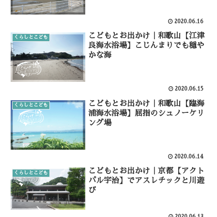
2020.06.16
こどもとお出かけ｜和歌山【江津
くらしとこども
良海水浴場】こじんまりでも穏や
かな海
2020.06.15
こどもとお出かけ｜和歌山【臨海
くらしとこども
浦海水浴場】屈指のシュノーケリ
ング場
2020.06.14
こどもとお出かけ｜京都【アクト
くらしとこども
パル宇治】でアスレチックと川遊
び
2020.06.13