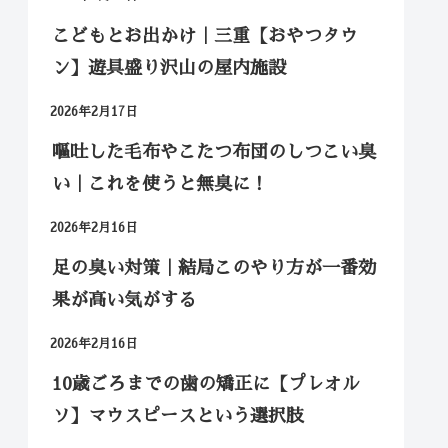
こどもとお出かけ｜三重【おやつタウ
ン】遊具盛り沢山の屋内施設
2026年2月17日
嘔吐した毛布やこたつ布団のしつこい臭
い｜これを使うと無臭に！
2026年2月16日
足の臭い対策｜結局このやり方が一番効
果が高い気がする
2026年2月16日
10歳ごろまでの歯の矯正に【プレオル
ソ】マウスピースという選択肢