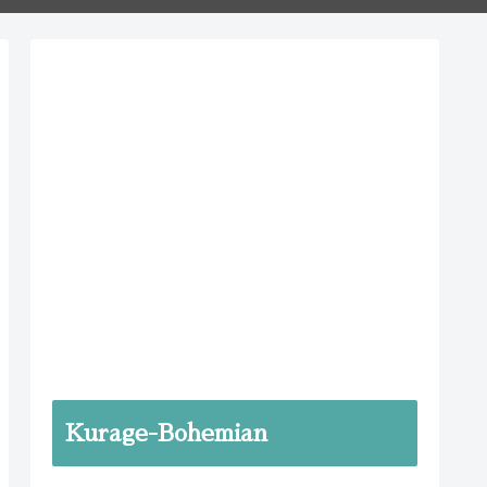
Kurage-Bohemian