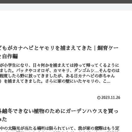
どもがカナヘビとヤモリを捕まえてきた｜飼育ケー
を自作編
が小学生になり、日々何かを捕まえては持って帰ってくるように
ました。バッタやコオロギ、カマキリ、ダンゴムシ…そんなのは
程度したら野に放ってきましたが、ある日カナヘビの赤ちゃん
）を捕まえてきました。さらに家の壁にいたヤモリの、こ...
2023.11.26
外越冬できない植物のためにガーデンハウスを買っ
みた
中の太陽光が当たる場所は限られていて、我が家の窓際はもう定