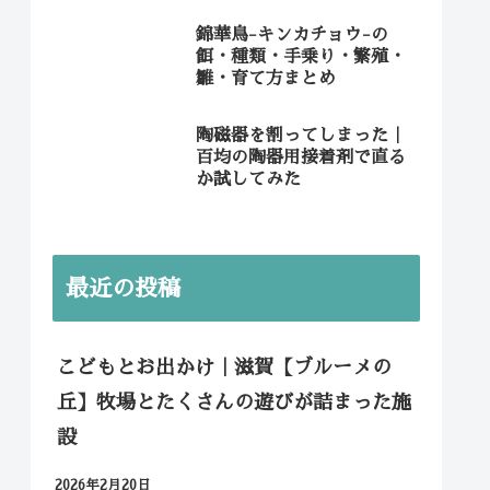
錦華鳥-キンカチョウ-の
餌・種類・手乗り・繁殖・
雛・育て方まとめ
陶磁器を割ってしまった｜
百均の陶器用接着剤で直る
か試してみた
最近の投稿
こどもとお出かけ｜滋賀【ブルーメの
丘】牧場とたくさんの遊びが詰まった施
設
2026年2月20日