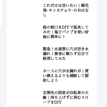
これだけは言いたい｜錦花
鳥-キンカチョウ-のおはな
し
庭の蛇口をDIYで延長して
みた｜塩ビパイプを使い安
価に簡単に！
緊急！水道管に穴が空き水
漏れ｜業者に頼らず自分で
修理してみた
ホースに穴が水漏れが｜買
い換えるよりも補修して節
約しよう
玄関先の段差が自転車の大
敵｜持ち上げずに済むスロ
ープをDIY