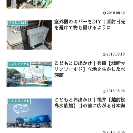
2018.08.12
室外機のカバーをDIY｜直射日光
くらしのDIY
を避けて物も置けるように
2018.08.10
こどもとお出かけ｜兵庫【城崎マ
くらしとこども
リンワールド】立地を生かした水
族館
2018.08.08
こどもとお出かけ｜福井【越前松
くらしとこども
島水族館】目の前に広がる日本海
2018.08.06