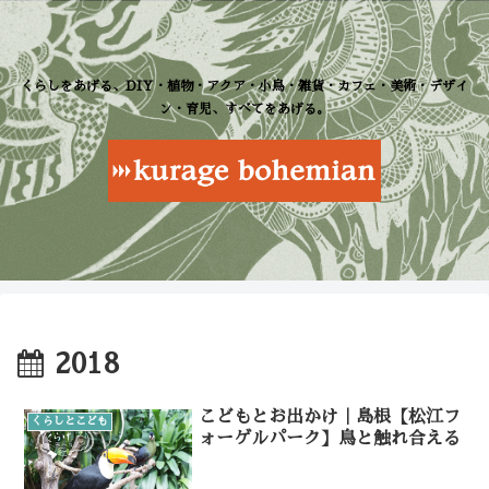
くらしをあげる、DIY・植物・アクア・小鳥・雑貨・カフェ・美術・デザイ
ン・育児、すべてをあげる。
2018
こどもとお出かけ｜島根【松江フ
くらしとこども
ォーゲルパーク】鳥と触れ合える