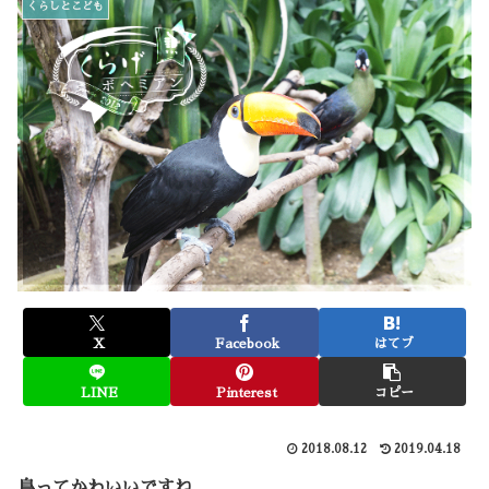
くらしとこども
X
Facebook
はてブ
LINE
Pinterest
コピー
2018.08.12
2019.04.18
鳥ってかわいいですね。