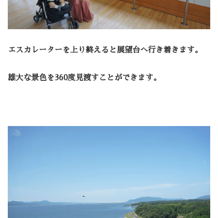
エスカレーターを上り終えると展望台へ行き着きます。
雄大な景色を360度見渡すことができます。