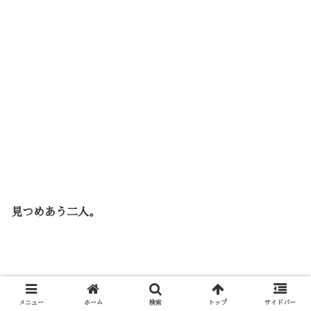
見つめあう二人。
メニュー
ホーム
検索
トップ
サイドバー