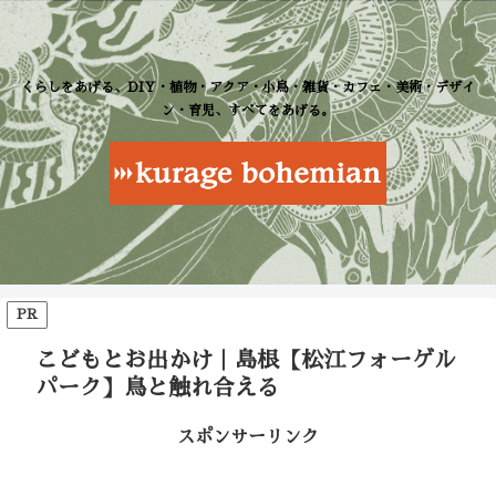
くらしをあげる、DIY・植物・アクア・小鳥・雑貨・カフェ・美術・デザイ
ン・育児、すべてをあげる。
PR
こどもとお出かけ｜島根【松江フォーゲル
パーク】鳥と触れ合える
スポンサーリンク