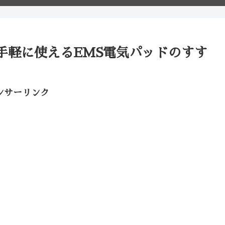
手軽に使えるEMS電気パッドのすす
ンサーリンク