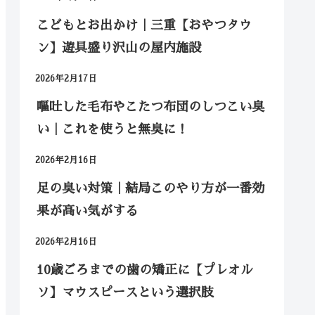
こどもとお出かけ｜三重【おやつタウ
ン】遊具盛り沢山の屋内施設
2026年2月17日
嘔吐した毛布やこたつ布団のしつこい臭
い｜これを使うと無臭に！
2026年2月16日
足の臭い対策｜結局このやり方が一番効
果が高い気がする
2026年2月16日
10歳ごろまでの歯の矯正に【プレオル
ソ】マウスピースという選択肢