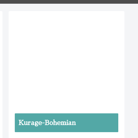
Kurage-Bohemian