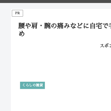
PR
腰や肩・腕の痛みなどに自宅で
め
スポ
くらしの雑貨