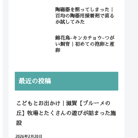
陶磁器を割ってしまった｜
百均の陶器用接着剤で直る
か試してみた
錦花鳥-キンカチョウ-つが
い飼育｜初めての抱卵と産
卵
最近の投稿
こどもとお出かけ｜滋賀【ブルーメの
丘】牧場とたくさんの遊びが詰まった施
設
2026年2月20日