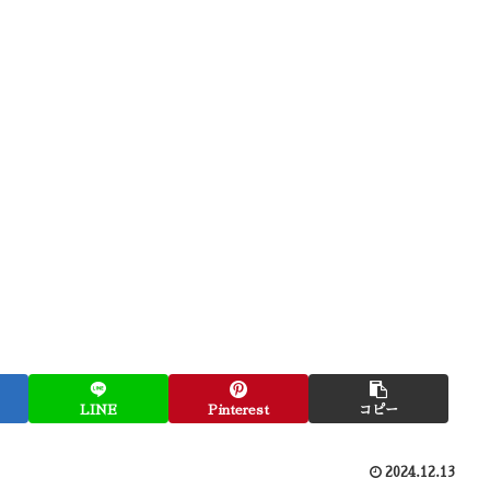
LINE
Pinterest
コピー
2024.12.13