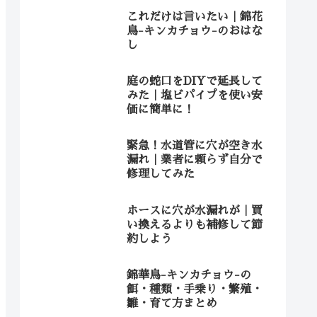
これだけは言いたい｜錦花
鳥-キンカチョウ-のおはな
し
庭の蛇口をDIYで延長して
みた｜塩ビパイプを使い安
価に簡単に！
緊急！水道管に穴が空き水
漏れ｜業者に頼らず自分で
修理してみた
ホースに穴が水漏れが｜買
い換えるよりも補修して節
約しよう
錦華鳥-キンカチョウ-の
餌・種類・手乗り・繁殖・
雛・育て方まとめ