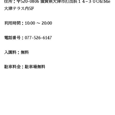
住所：〒520-0806 滋賀県大津市打出浜１４−３０Oh!Me
大津テラス内5F
利用時間：10:00 〜 20:00
電話番号：
077-526-6147
入園料：無料
駐車料金：駐車場無料