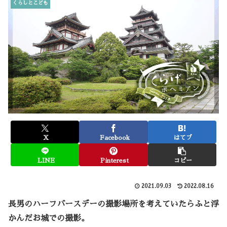
くらしとこども
X
Facebook
はてブ
LINE
Pinterest
コピー
2021.09.03
2022.08.16
長男のハーフバースデーの撮影場所を考えていたらふと浮
かんだお城での撮影。