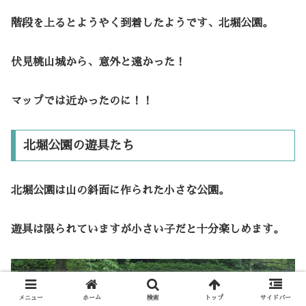
階段を上るとようやく到着したようです、北堀公園。
伏見桃山城から、意外と遠かった！
マップでは近かったのに！！
北堀公園の遊具たち
北堀公園は山の斜面に作られた小さな公園。
遊具は限られていますが小さい子だと十分楽しめます。
メニュー
ホーム
検索
トップ
サイドバー