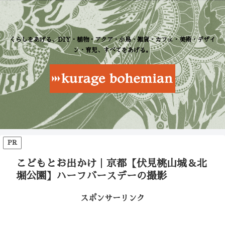
くらしをあげる、DIY・植物・アクア・小鳥・雑貨・カフェ・美術・デザイ
ン・育児、すべてをあげる。
PR
こどもとお出かけ｜京都【伏見桃山城＆北
堀公園】ハーフバースデーの撮影
スポンサーリンク