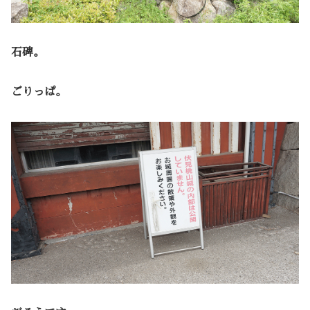
石碑。
ごりっぱ。