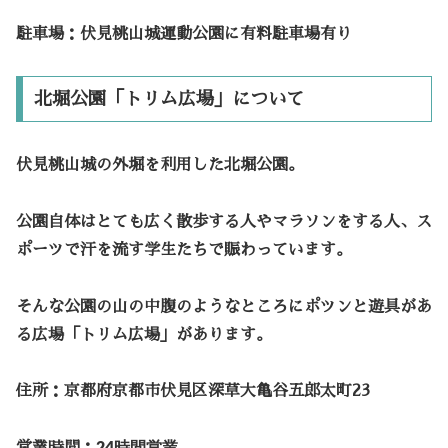
駐車場：伏見桃山城運動公園に有料駐車場有り
北堀公園「トリム広場」について
伏見桃山城の外堀を利用した北堀公園。
公園自体はとても広く散歩する人やマラソンをする人、ス
ポーツで汗を流す学生たちで賑わっています。
そんな公園の山の中腹のようなところにポツンと遊具があ
る広場「トリム広場」があります。
住所：京都府京都市伏見区深草大亀谷五郎太町23