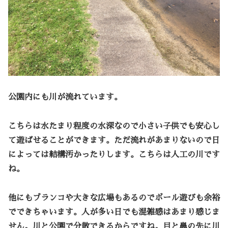
公園内にも川が流れています。
こちらは水たまり程度の水深なので小さい子供でも安心し
て遊ばせることができます。ただ流れがあまりないので日
によっては結構汚かったりします。こちらは人工の川です
ね。
他にもブランコや大きな広場もあるのでボール遊びも余裕
でできちゃいます。人が多い日でも混雑感はあまり感じま
せん。川と公園で分散できるからですね。目と鼻の先に川