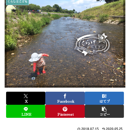
くらしとこども
X
Facebook
はてブ
LINE
Pinterest
コピー
2018.07.15
2020.05.25