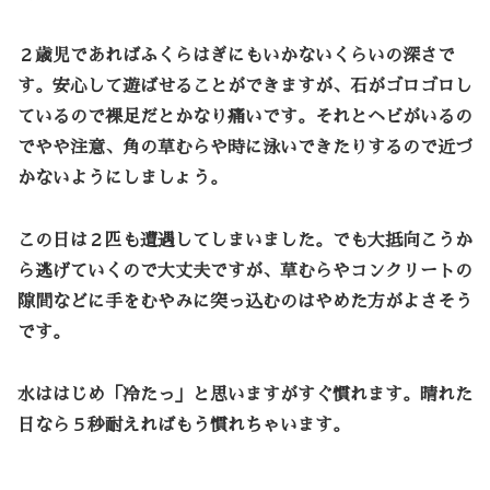
２歳児であればふくらはぎにもいかないくらいの深さで
す。安心して遊ばせることができますが、石がゴロゴロし
ているので裸足だとかなり痛いです。それとヘビがいるの
でやや注意、角の草むらや時に泳いできたりするので近づ
かないようにしましょう。
この日は２匹も遭遇してしまいました。でも大抵向こうか
ら逃げていくので大丈夫ですが、草むらやコンクリートの
隙間などに手をむやみに突っ込むのはやめた方がよさそう
です。
水ははじめ「冷たっ」と思いますがすぐ慣れます。晴れた
日なら５秒耐えればもう慣れちゃいます。