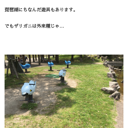
琵琶湖にちなんだ遊具もあります。
でもザリガニは外来種じゃ…