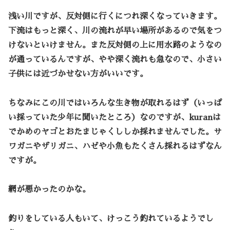
浅い川ですが、反対側に行くにつれ深くなっていきます。
下流はもっと深く、川の流れが早い場所があるので気をつ
けないといけません。また反対側の上に用水路のようなの
が通っているんですが、やや深く流れも急なので、小さい
子供には近づかせない方がいいです。
ちなみにこの川ではいろんな生き物が取れるはず（いっぱ
い採っていた少年に聞いたところ）なのですが、kuranは
でかめのヤゴとおたまじゃくししか採れませんでした。サ
ワガニやザリガニ、ハゼや小魚もたくさん採れるはずなん
ですが。
網が悪かったのかな。
釣りをしている人もいて、けっこう釣れているようでし