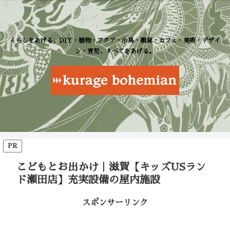
くらしをあげる、DIY・植物・アクア・小鳥・雑貨・カフェ・美術・デザイ
ン・育児、すべてをあげる。
PR
こどもとお出かけ｜滋賀【キッズUSラン
ド瀬田店】充実設備の屋内施設
スポンサーリンク