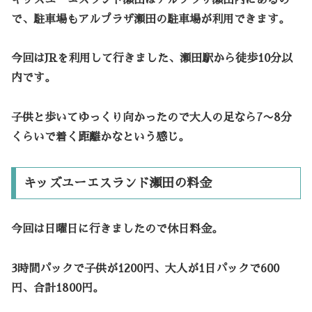
で、駐車場もアルプラザ瀬田の駐車場が利用できます。
今回はJRを利用して行きました、瀬田駅から徒歩10分以
内です。
子供と歩いてゆっくり向かったので大人の足なら7〜8分
くらいで着く距離かなという感じ。
キッズユーエスランド瀬田の料金
今回は日曜日に行きましたので
休日料金
。
3時間パック
で子供が
1200
円、大人が
1日パック
で
600
円、合計1800円。