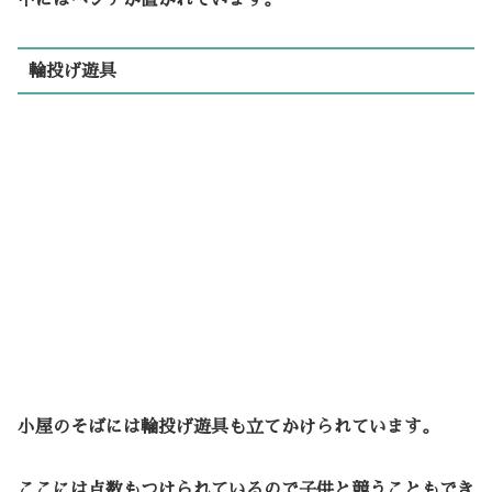
中にはベンチが置かれています。
輪投げ遊具
小屋のそばには輪投げ遊具も立てかけられています。
ここには点数もつけられているので子供と競うこともでき