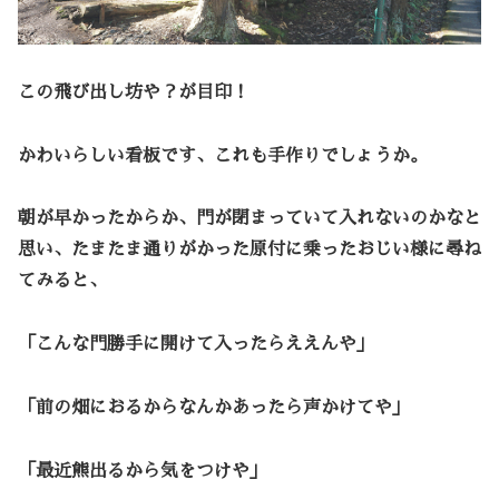
この飛び出し坊や？が目印！
かわいらしい看板です、これも手作りでしょうか。
朝が早かったからか、門が閉まっていて入れないのかなと
思い、たまたま通りがかった原付に乗ったおじい様に尋ね
てみると、
「こんな門勝手に開けて入ったらええんや」
「前の畑におるからなんかあったら声かけてや」
「最近熊出るから気をつけや」