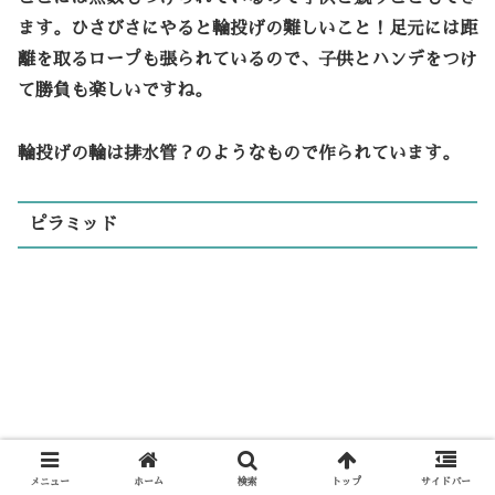
ます。ひさびさにやると輪投げの難しいこと！足元には距
離を取るロープも張られているので、子供とハンデをつけ
て勝負も楽しいですね。
輪投げの輪は排水管？のようなもので作られています。
ピラミッド
メニュー
ホーム
検索
トップ
サイドバー