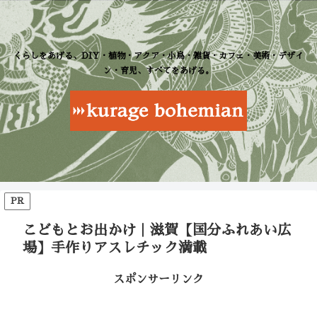
くらしをあげる、DIY・植物・アクア・小鳥・雑貨・カフェ・美術・デザイ
ン・育児、すべてをあげる。
PR
こどもとお出かけ｜滋賀【国分ふれあい広
場】手作りアスレチック満載
スポンサーリンク