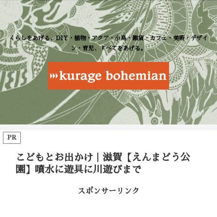
くらしをあげる、DIY・植物・アクア・小鳥・雑貨・カフェ・美術・デザイ
ン・育児、すべてをあげる。
PR
こどもとお出かけ｜滋賀【えんまどう公
園】噴水に遊具に川遊びまで
スポンサーリンク