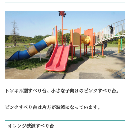
トンネル型すべり台、小さな子向けのピンクすべり台。
ピンクすべり台は片方が波波になっています。
オレンジ波波すべり台