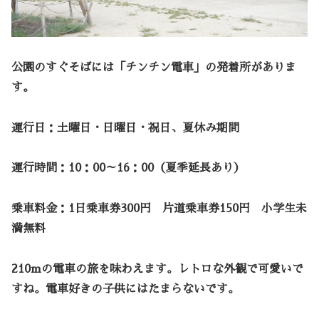
公園のすぐそばには「チンチン電車」の発着所がありま
す。
運行日：土曜日・日曜日・祝日、夏休み期間
運行時間：10：00～16：00（夏季延長あり）
乗車料金：1日乗車券300円 片道乗車券150円 小学生未
満無料
210mの電車の旅を味わえます。レトロな外観で可愛いで
すね。電車好きの子供にはたまらないです。