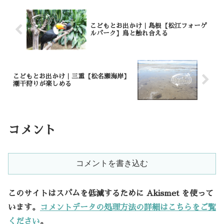
こどもとお出かけ｜島根【松江フォーゲ
ルパーク】鳥と触れ合える
こどもとお出かけ｜三重【松名瀬海岸】
潮干狩りが楽しめる
コメント
コメントを書き込む
このサイトはスパムを低減するために Akismet を使って
います。
コメントデータの処理方法の詳細はこちらをご覧
ください
。