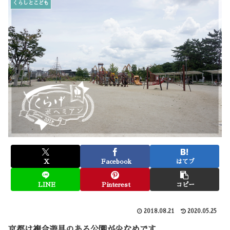
くらしとこども
X
Facebook
はてブ
LINE
Pinterest
コピー
2018.08.21
2020.05.25
京都は複合遊具のある公園が少なめです。