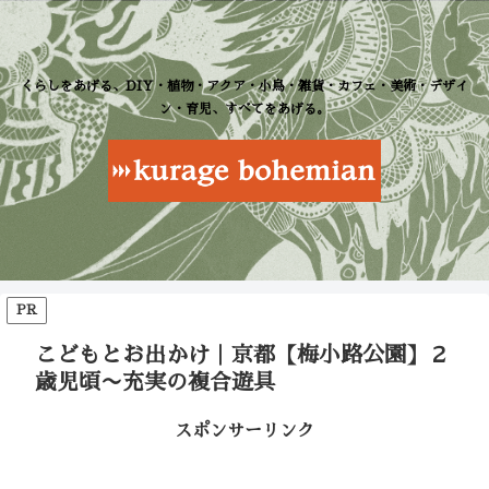
くらしをあげる、DIY・植物・アクア・小鳥・雑貨・カフェ・美術・デザイ
ン・育児、すべてをあげる。
PR
こどもとお出かけ｜京都【梅小路公園】２
歳児頃〜充実の複合遊具
スポンサーリンク