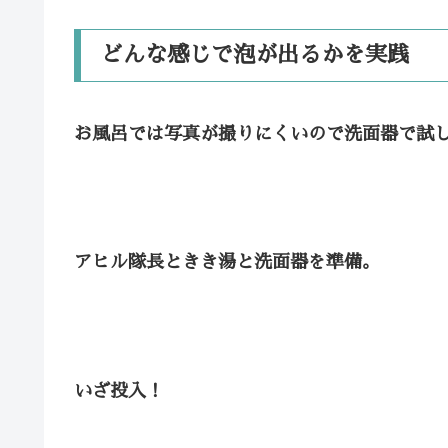
どんな感じで泡が出るかを実践
お風呂では写真が撮りにくいので洗面器で試
アヒル隊長ときき湯と洗面器を準備。
いざ投入！