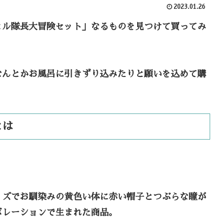
2023.01.26
ヒル隊長大冒険セット」なるものを見つけて買ってみ
なんとかお風呂に引きずり込みたりと願いを込めて購
とは
ッズでお馴染みの黄色い体に赤い帽子とつぶらな瞳が
ボレーションで生まれた商品。