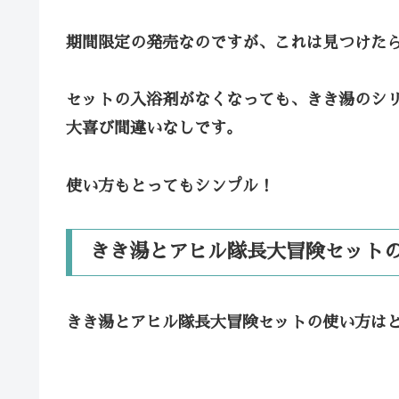
期間限定の発売なのですが、これは見つけた
セットの入浴剤がなくなっても、きき湯のシ
大喜び間違いなしです。
使い方もとってもシンプル！
きき湯とアヒル隊長大冒険セット
きき湯とアヒル隊長大冒険セットの使い方は