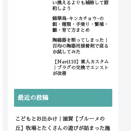
い換えるよりも補修して節
約しよう
錦華鳥-キンカチョウ-の
餌・種類・手乗り・繁殖・
雛・育て方まとめ
陶磁器を割ってしまった｜
百均の陶器用接着剤で直る
か試してみた
【Navi110】素人カスタム
｜プラグの交換でエンスト
が改善
最近の投稿
こどもとお出かけ｜滋賀【ブルーメの
丘】牧場とたくさんの遊びが詰まった施