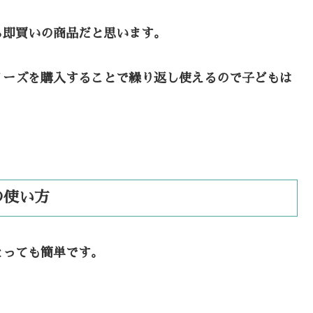
ら即買いの商品だと思います。
リーズを購入することで繰り返し使えるので子どもは
の使い方
とっても簡単です。