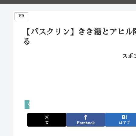
PR
【バスクリン】きき湯とアヒル
る
スポ
くらしとこども
X
Facebook
はてブ