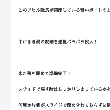
このアヒル隊長が鎮座している青いボートの
中にきき湯の錠剤を適量パラパラ投入！
また蓋を閉めて準備完了！
スライドで戻す時はしっかりしまっているか
何度か片側がスライドで閉めきれておらずに