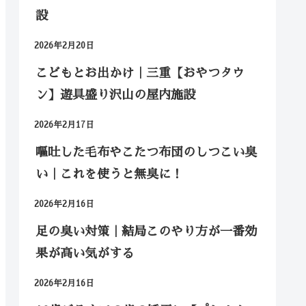
設
2026年2月20日
こどもとお出かけ｜三重【おやつタウ
ン】遊具盛り沢山の屋内施設
2026年2月17日
嘔吐した毛布やこたつ布団のしつこい臭
い｜これを使うと無臭に！
2026年2月16日
足の臭い対策｜結局このやり方が一番効
果が高い気がする
2026年2月16日