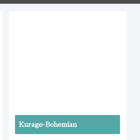
Kurage-Bohemian