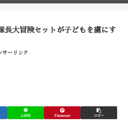
隊長大冒険セットが子どもを虜にす
ンサーリンク
LINE
Pinterest
コピー