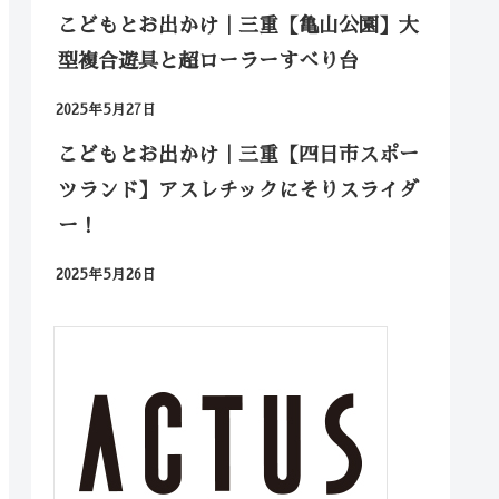
こどもとお出かけ｜三重【亀山公園】大
型複合遊具と超ローラーすべり台
2025年5月27日
こどもとお出かけ｜三重【四日市スポー
ツランド】アスレチックにそりスライダ
ー！
2025年5月26日