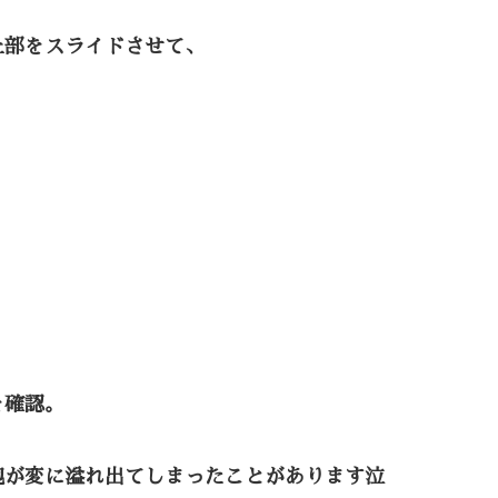
上部をスライドさせて、
を確認。
泡が変に溢れ出てしまったことがあります泣