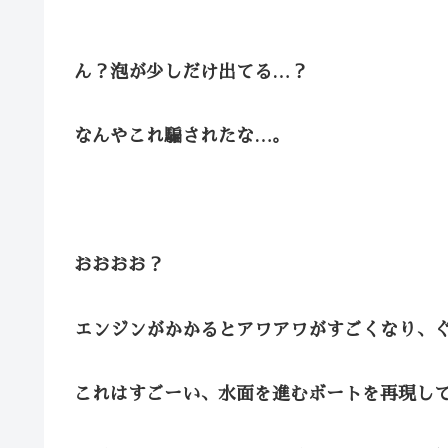
ん？泡が少しだけ出てる…？
なんやこれ騙されたな…。
おおおお？
エンジンがかかるとアワアワがすごくなり、
これはすごーい、水面を進むボートを再現し