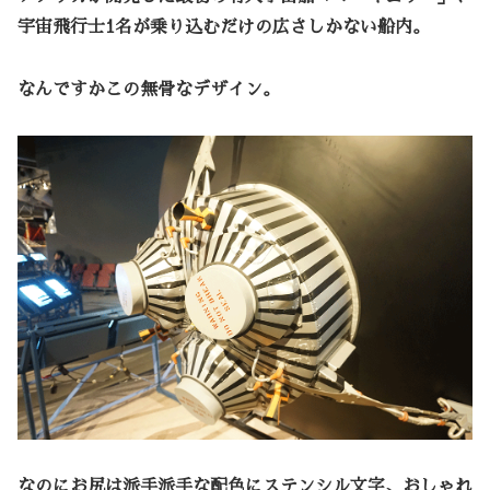
宇宙飛行士1名が乗り込むだけの広さしかない船内。
なんですかこの無骨なデザイン。
なのにお尻は派手派手な配色にステンシル文字、おしゃれ