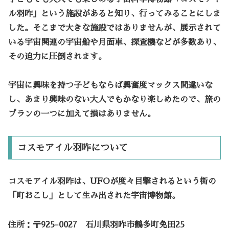
ル羽咋」という施設があると知り、行ってみることにしま
した。そこまで大きな施設ではありませんが、展示されて
いる宇宙関連の宇宙船や月面車、探査機などが多数あり、
その迫力に圧倒されます。
宇宙に興味を持つ子どもならば興奮度マックス間違いな
し、あまり興味のない大人でもかなり楽しめたので、旅の
プランの一つに加えて損はありません。
コスモアイル羽咋について
コスモアイル羽咋は、UFOが度々目撃されるという街の
「町おこし」として生み出された宇宙博物館。
住所：〒925-0027 石川県羽咋市鶴多町免田25