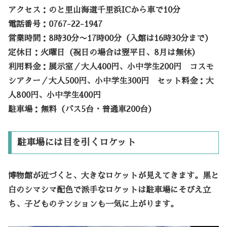
アクセス：のと里山海道千里浜ICから車で10分
電話番号：0767-22-1947
営業時間：8時30分〜17時00分（入館は16時30分まで）
定休日：火曜日（祝日の場合は翌平日、8月は無休）
利用料金：展示室／大人400円、小中学生200円 コスモ
シアター／大人500円、小中学生300円 セット料金：大
人800円、小中学生400円
駐車場：無料（バス5台・普通車200台）
駐車場には目を引くロケット
博物館が近づくと、大きなロケットが見えてきます。黒と
白のシマシマ配色で派手なロケットは駐車場にそびえ立
ち、子どものテンションも一気に上がります。