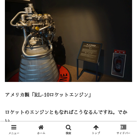
アメリカ製「RL-10ロケットエンジン」
ロケットのエンジンともなればこうなるんですね。でか
い。
メニュー
ホーム
検索
トップ
サイドバー