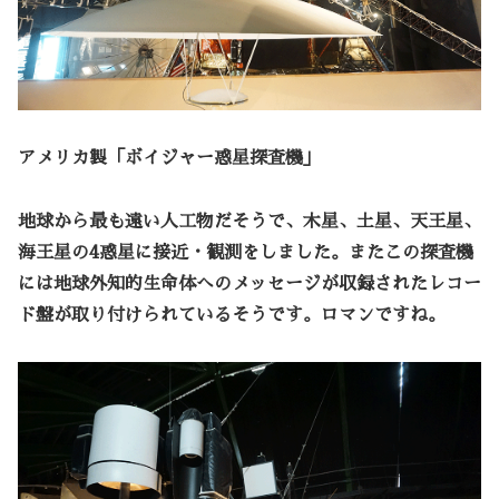
アメリカ製「ボイジャー惑星探査機」
地球から最も遠い人工物だそうで、木星、土星、天王星、
海王星の4惑星に接近・観測をしました。またこの探査機
には地球外知的生命体へのメッセージが収録されたレコー
ド盤が取り付けられているそうです。ロマンですね。