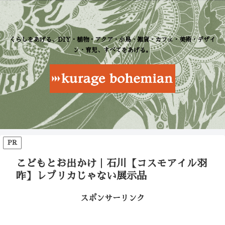
くらしをあげる、DIY・植物・アクア・小鳥・雑貨・カフェ・美術・デザイ
ン・育児、すべてをあげる。
PR
こどもとお出かけ｜石川【コスモアイル羽
咋】レプリカじゃない展示品
スポンサーリンク