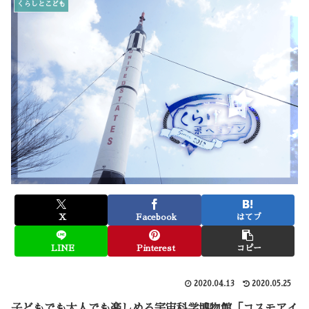
くらしとこども
X
Facebook
はてブ
LINE
Pinterest
コピー
2020.04.13
2020.05.25
子どもでも大人でも楽しめる宇宙科学博物館「コスモアイ