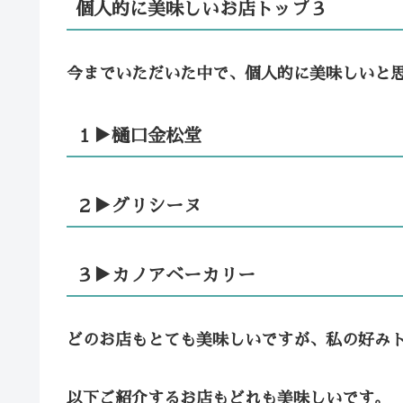
個人的に美味しいお店トップ３
今までいただいた中で、個人的に美味しいと
１▶︎樋口金松堂
２▶︎グリシーヌ
３▶︎カノアベーカリー
どのお店もとても美味しいですが、私の好み
以下ご紹介するお店もどれも美味しいです。