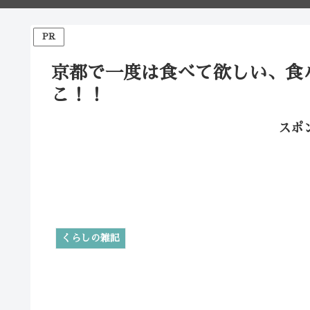
PR
京都で一度は食べて欲しい、食
こ！！
スポ
くらしの雑記