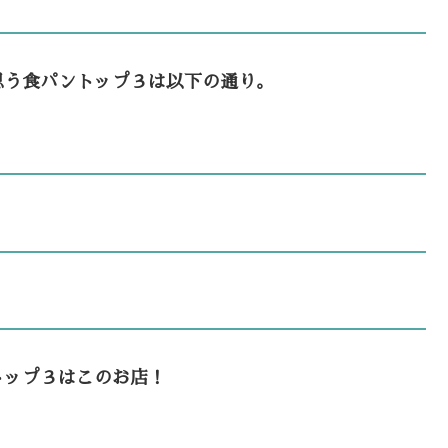
思う食パントップ３は以下の通り。
トップ３はこのお店！