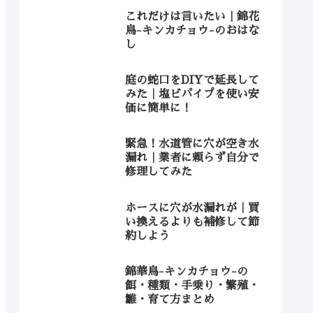
これだけは言いたい｜錦花
鳥-キンカチョウ-のおはな
し
庭の蛇口をDIYで延長して
みた｜塩ビパイプを使い安
価に簡単に！
緊急！水道管に穴が空き水
漏れ｜業者に頼らず自分で
修理してみた
ホースに穴が水漏れが｜買
い換えるよりも補修して節
約しよう
錦華鳥-キンカチョウ-の
餌・種類・手乗り・繁殖・
雛・育て方まとめ