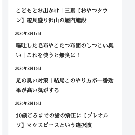
こどもとお出かけ｜三重【おやつタウ
ン】遊具盛り沢山の屋内施設
2026年2月17日
嘔吐した毛布やこたつ布団のしつこい臭
い｜これを使うと無臭に！
2026年2月16日
足の臭い対策｜結局このやり方が一番効
果が高い気がする
2026年2月16日
10歳ごろまでの歯の矯正に【プレオル
ソ】マウスピースという選択肢