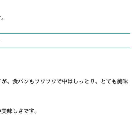
す。
-
すが、食パンもフワフワで中はしっとり、とても美味
の美味しさです。