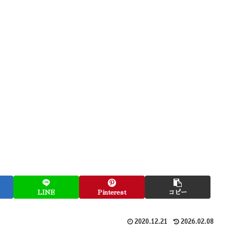
LINE
Pinterest
コピー
2020.12.21
2026.02.08