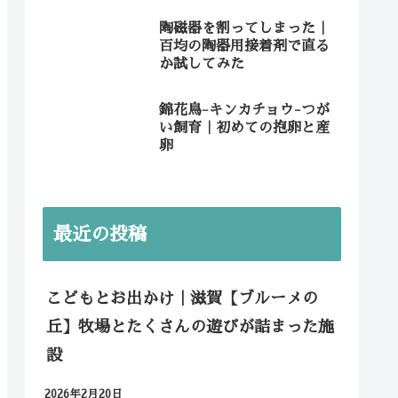
陶磁器を割ってしまった｜
百均の陶器用接着剤で直る
か試してみた
錦花鳥-キンカチョウ-つが
い飼育｜初めての抱卵と産
卵
最近の投稿
こどもとお出かけ｜滋賀【ブルーメの
丘】牧場とたくさんの遊びが詰まった施
設
2026年2月20日