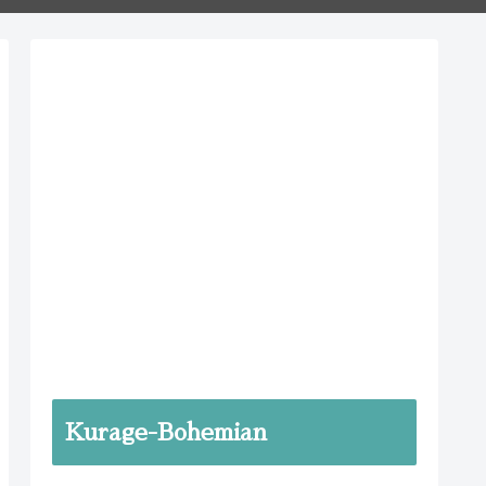
Kurage-Bohemian