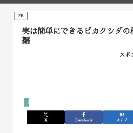
PR
実は簡単にできるビカクシダの
編
スポ
くらしの観葉植物
X
Facebook
はてブ