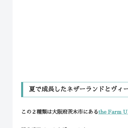
夏で成長したネザーランドとヴィ
この２種類は大阪府茨木市にある
the Farm