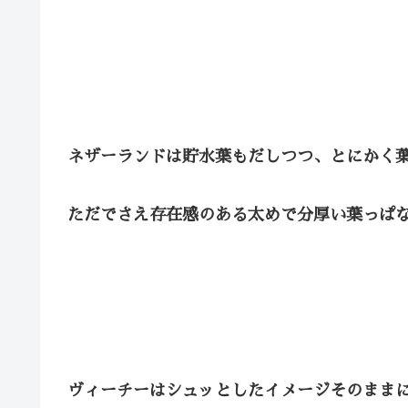
ネザーランドは貯水葉もだしつつ、とにかく
ただでさえ存在感のある太めで分厚い葉っぱ
ヴィーチーはシュッとしたイメージそのまま