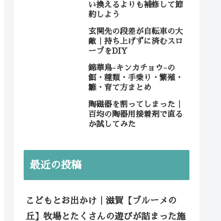
い換えるよりも補修して節
約しよう
玄関先の段差が自転車の大
敵｜持ち上げずに済むスロ
ープをDIY
錦華鳥-キンカチョウ-の
餌・種類・手乗り・繁殖・
雛・育て方まとめ
陶磁器を割ってしまった｜
百均の陶器用接着剤で直る
か試してみた
最近の投稿
こどもとお出かけ｜滋賀【ブルーメの
丘】牧場とたくさんの遊びが詰まった施