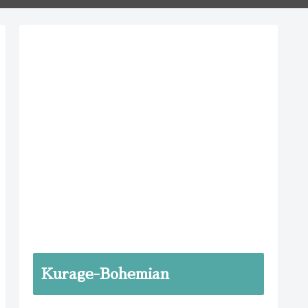
Kurage-Bohemian