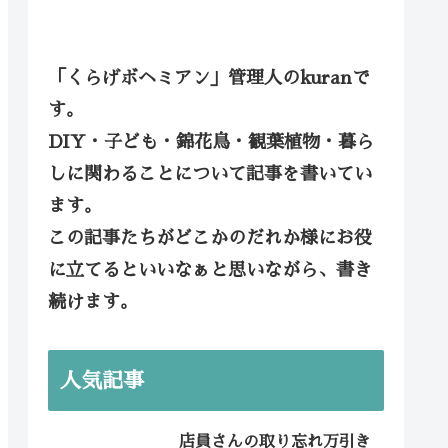
「くらげボヘミアン」管理人のkuranで
す。
DIY・子ども・錦花鳥・観葉植物・暮ら
しに関わることについて記事を書いてい
ます。
この記事たちがどこかのだれか様にお役
に立てるといいなぁと思いながら、書き
続けます。
人気記事
店員さんの取り忘れ万引き