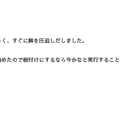
しく、すぐに鉢を圧迫しだしました。
始めたので板付けにするなら今かなと実行すること