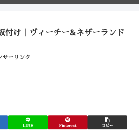
板付け｜ヴィーチー&ネザーランド
ンサーリンク
LINE
Pinterest
コピー