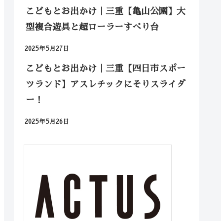
こどもとお出かけ｜三重【亀山公園】大
型複合遊具と超ローラーすべり台
2025年5月27日
こどもとお出かけ｜三重【四日市スポー
ツランド】アスレチックにそりスライダ
ー！
2025年5月26日