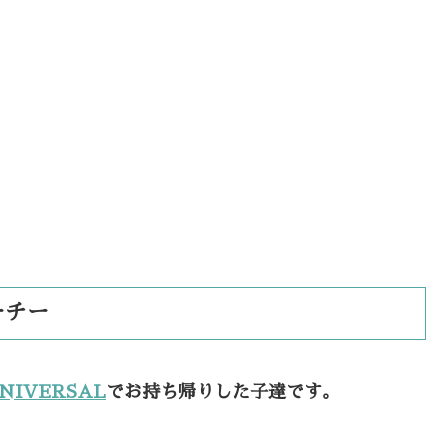
ーチー
 UNIVERSAL
でお持ち帰りした子達です。