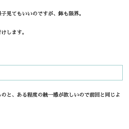
様子見てもいいのですが、鉢も限界。
付けします。
るのと、ある程度の統一感が欲しいので前回と同じよ