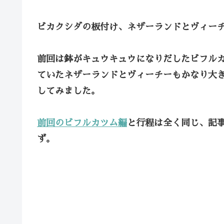
ビカクシダの板付け、ネザーランドとヴィー
前回は鉢がキュウキュウになりだしたビフル
ていたネザーランドとヴィーチーもかなり大
してみました。
前回のビフルカツム編
と行程は全く同じ、記
ず。