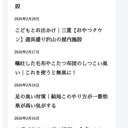
設
2026年2月20日
こどもとお出かけ｜三重【おやつタウ
ン】遊具盛り沢山の屋内施設
2026年2月17日
嘔吐した毛布やこたつ布団のしつこい臭
い｜これを使うと無臭に！
2026年2月16日
足の臭い対策｜結局このやり方が一番効
果が高い気がする
2026年2月16日