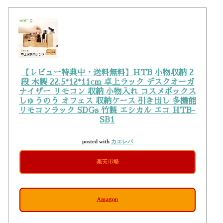
【レビュー特典中・送料無料】HTB 小物収納 2
段 木製 22.5*12*11cm 卓上ラック デスクオーガ
ナイザー リモコン 収納 小物入れ コスメボックス
しゅうのう オフェス 収納ケース 引き出し 多機能
リモコンラック SDGs 竹製 エシカル エコ HTB-
SB1
posted with
カエレバ
楽天市場
Amazon