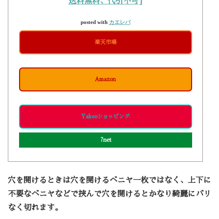
送料無料、代引不可]
posted with
カエレバ
楽天市場
Amazon
Yahooショッピング
7net
穴を開けるときは穴を開けるベニヤ一枚ではなく、上下に
不要なベニヤなどで挟んで穴を開けるとかなり綺麗にバリ
なく切れます。