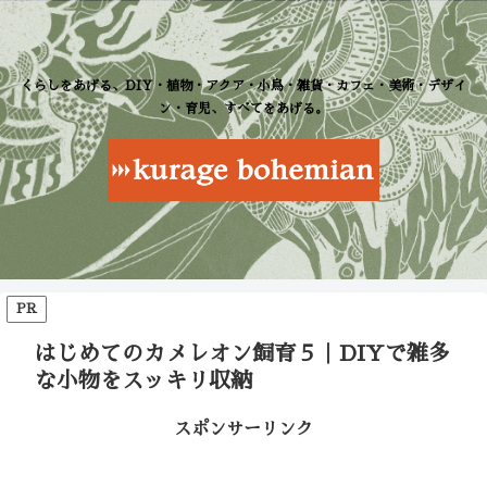
くらしをあげる、DIY・植物・アクア・小鳥・雑貨・カフェ・美術・デザイ
ン・育児、すべてをあげる。
PR
はじめてのカメレオン飼育５｜DIYで雑多
な小物をスッキリ収納
スポンサーリンク