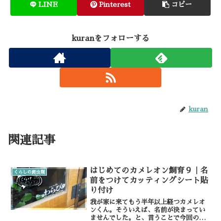
LINE
Pinterest
コピー
kuranをフォローする
kuran
関連記事
はじめてのカメレオン飼育９｜名
くらしの爬虫類
前をつけてカッティングシート貼
り付け
我が家に来てもう半年以上経つカメレオ
ンくん。そういえば、名前が決まってい
ませんでした。と、言うことで今回のカ