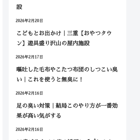
設
2026年2月20日
こどもとお出かけ｜三重【おやつタウ
ン】遊具盛り沢山の屋内施設
2026年2月17日
嘔吐した毛布やこたつ布団のしつこい臭
い｜これを使うと無臭に！
2026年2月16日
足の臭い対策｜結局このやり方が一番効
果が高い気がする
2026年2月16日