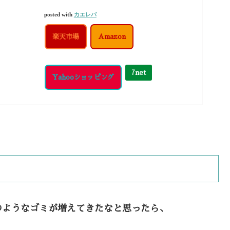
posted with
カエレバ
楽天市場
Amazon
7net
Yahooショッピング
のようなゴミが増えてきたなと思ったら、