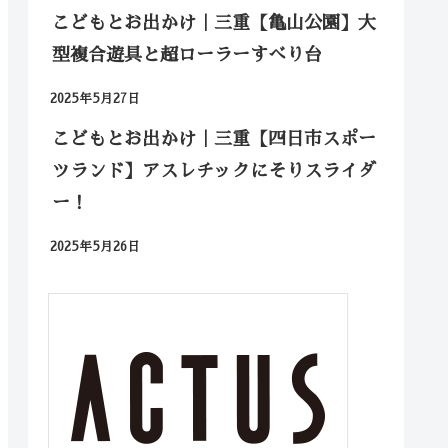
こどもとお出かけ｜三重【亀山公園】大
型複合遊具と超ローラーすべり台
2025年5月27日
こどもとお出かけ｜三重【四日市スポー
ツランド】アスレチックにそりスライダ
ー！
2025年5月26日