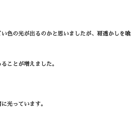
ごい色の光が出るのかと思いましたが、肩透かしを喰
あることが増えました。
緒に光っています。