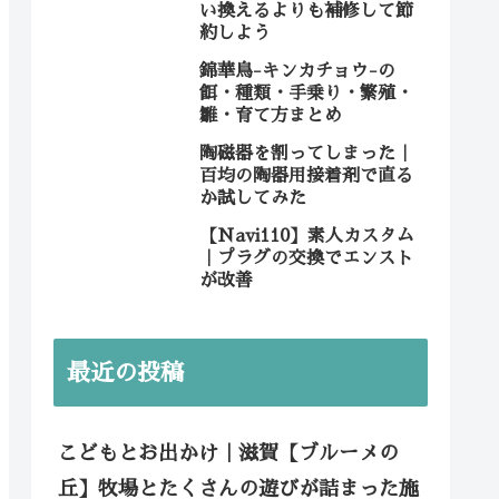
い換えるよりも補修して節
約しよう
錦華鳥-キンカチョウ-の
餌・種類・手乗り・繁殖・
雛・育て方まとめ
陶磁器を割ってしまった｜
百均の陶器用接着剤で直る
か試してみた
【Navi110】素人カスタム
｜プラグの交換でエンスト
が改善
最近の投稿
こどもとお出かけ｜滋賀【ブルーメの
丘】牧場とたくさんの遊びが詰まった施