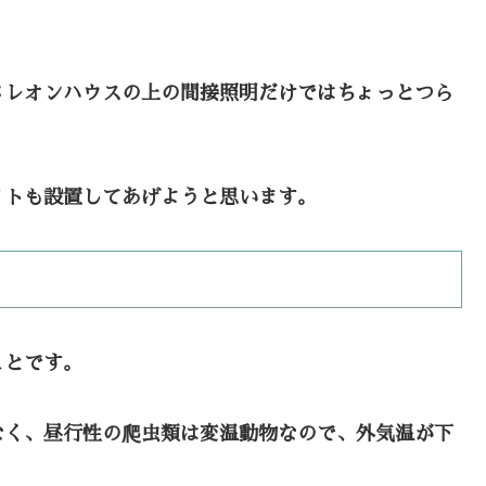
メレオンハウスの上の間接照明だけではちょっとつら
イトも設置してあげようと思います。
ことです。
なく、昼行性の爬虫類は変温動物なので、外気温が下