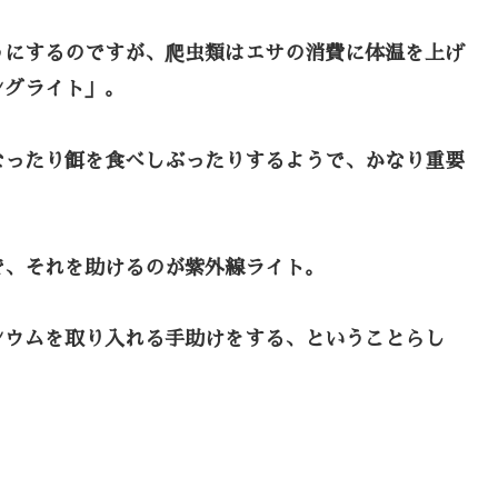
うにするのですが、爬虫類はエサの消費に体温を上げ
ングライト」。
なったり餌を食べしぶったりするようで、かなり重要
で、それを助けるのが紫外線ライト。
シウムを取り入れる手助けをする、ということらし