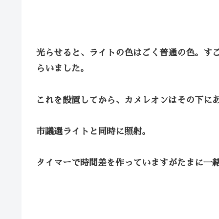
光らせると、ライトの色はごく普通の色。す
らいました。
これを設置してから、カメレオンはその下に
市議選ライトと同時に照射。
タイマーで時間差を作っていますがたまに一