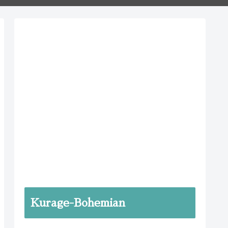
Kurage-Bohemian