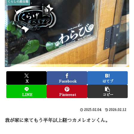
くらしの爬虫類
X
Facebook
はてブ
LINE
Pinterest
コピー
2025.02.04
2026.02.12
我が家に来てもう半年以上経つカメレオンくん。