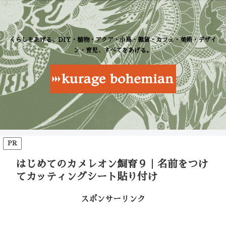
くらしをあげる、DIY・植物・アクア・小鳥・雑貨・カフェ・美術・デザイ
ン・育児、すべてをあげる。
PR
はじめてのカメレオン飼育９｜名前をつけ
てカッティングシート貼り付け
スポンサーリンク