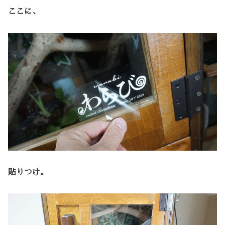
ここに、
貼りつけ。