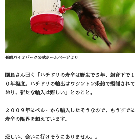
長崎バイオパーク公式ホームページより
園長さん曰く「ハチドリの寿命は野生で５年、飼育下で１
０年程度。ハチドリの輸出はワシントン条約で規制されて
おり、新たな輸入は難しい」とのこと。
２００９年にペルーから輸入したそうなので、もうすでに
寿命の限界を超えています。
悲しい、会いに行けそうにありません。。