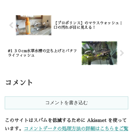
えればそれで十分です。「キンカチョウ
はかわいい。」かわいいキ...
【プロポリンス】のマウスウォッシュ｜
口の汚れが目に見える！
#1 ３０cm水草水槽の立ち上げとバタフ
ライフィッシュ
コメント
コメントを書き込む
このサイトはスパムを低減するために Akismet を使って
います。
コメントデータの処理方法の詳細はこちらをご覧