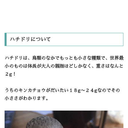
ハチドリについて
ハチドリは、鳥類のなかでもっとも小さな種類で、
世界最
小のものは体長が大人の親指ほど
しかなく、重さはなんと
２g
！
うちのキンカチョウがだいたい１８g〜２４gなのでその
小ささがわかります。