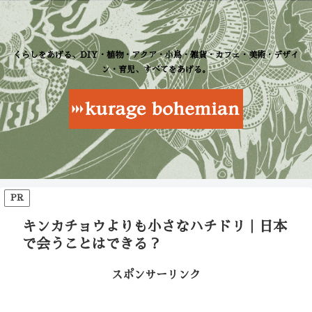
くらしをあげる、DIY・植物・アクア・小鳥・雑貨・カフェ・美術・デザイ
ン・育児、すべてをあげる。
PR
キンカチョウよりも小さなハチドリ｜日本
で会うことはできる？
スポンサーリンク