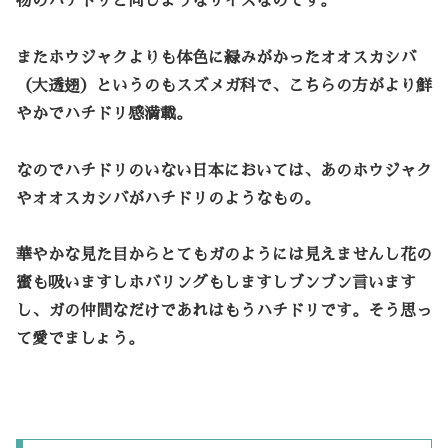
物のハチドリと同じようなサイズ
なのです。
またホウジャクよりも体色に緑みがかった
オオスカシバ
（大透翅）というのもスズメガ科で、こちらの方がより鮮
やかでハチドリ感満載。
なのでハチドリのいない日本においては、あのホウジャク
やオオスカシバがハチドリのようなもの。
華やかな見た目からとてもガのようには見えませんし花の
蜜も吸いますしホバリングもしますしブンブン言います
し、ガの仲間なだけであれはもうハチドリです。そう思っ
て愛でましょう。