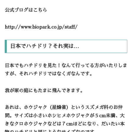
公式ブログはこちら
http://www.biopark.co.jp/staff/
日本でハチドリ？それ実は…
日本でもハチドリを見た！なんて行ってる方がいたりしま
すが、それハチドリではなくガなんです。
我が家の庭にもたまに飛んできます。
あれは、
ホウジャク
（星蜂雀）というスズメガ科のお仲
間。サイズは小さい
ホシヒメホウジャク
が５cm未満、大
きな
クロホウジャク
などは７cmほどになり、だいたい
本