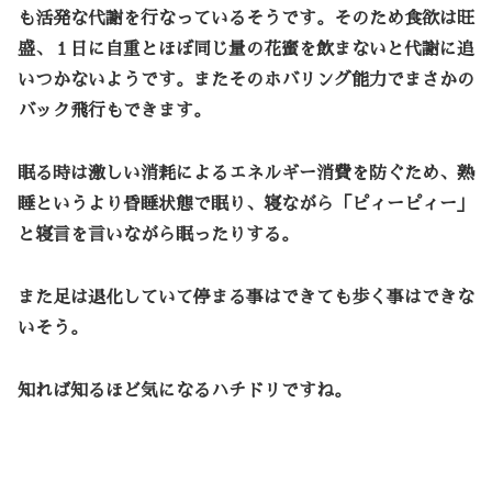
も活発な代謝を行なっているそうです。そのため食欲は旺
盛、１日に自重とほぼ同じ量の花蜜を飲まないと代謝に追
いつかないようです。またそのホバリング能力でまさかの
バック飛行もできます。
眠る時は激しい消耗によるエネルギー消費を防ぐため、熟
睡というより昏睡状態で眠り、寝ながら「ピィーピィー」
と寝言を言いながら眠ったりする。
また足は退化していて停まる事はできても歩く事はできな
いそう。
知れば知るほど気になるハチドリですね。