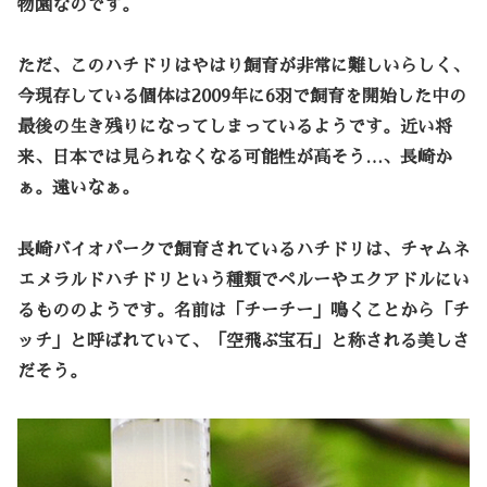
物園なのです。
ただ、このハチドリはやはり飼育が非常に難しいらしく、
今現存している個体は2009年に6羽で飼育を開始した中の
最後の生き残りになってしまっているようです。近い将
来、日本では見られなくなる可能性が高そう…、長崎か
ぁ。遠いなぁ。
長崎バイオパークで飼育されているハチドリは、
チャムネ
エメラルドハチドリ
という種類でペルーやエクアドルにい
るもののようです。名前は「チーチー」鳴くことから「チ
ッチ」と呼ばれていて、「空飛ぶ宝石」と称される美しさ
だそう。