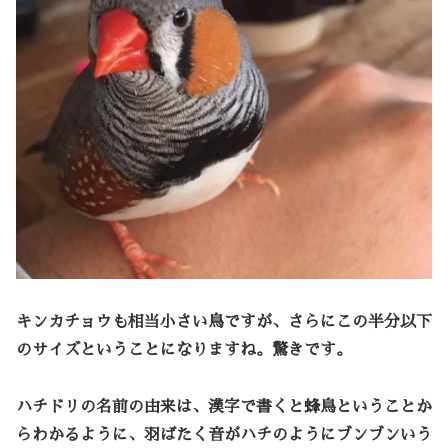
キンカチョウも相当小さい鳥ですが、さらにこの半分以下
のサイズということになりますね。驚きです。
ハチドリの名前の由来は、漢字で書くと
蜂鳥
ということか
らわかるように、
羽ばたく音がハチのようにブンブン
いう