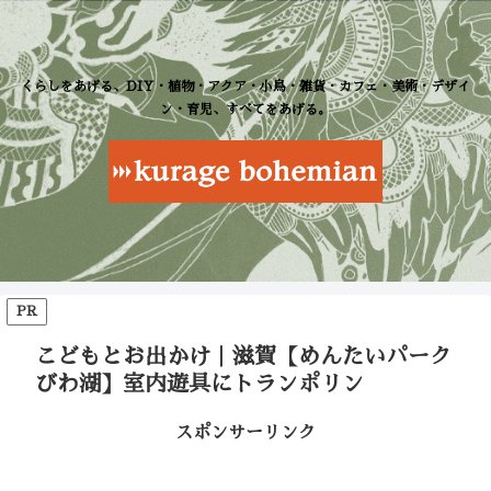
くらしをあげる、DIY・植物・アクア・小鳥・雑貨・カフェ・美術・デザイ
ン・育児、すべてをあげる。
PR
こどもとお出かけ｜滋賀【めんたいパーク
びわ湖】室内遊具にトランポリン
スポンサーリンク