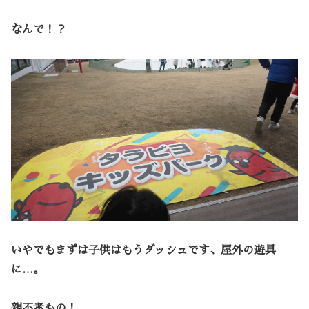
なんで！？
いやでもまずは子供はもうダッシュです、屋外の遊具
に…。
親不孝もの！