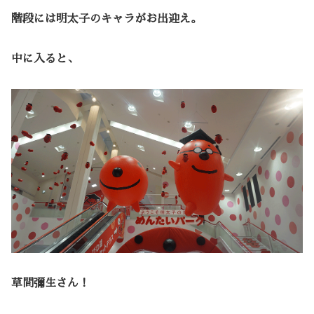
階段には明太子のキャラがお出迎え。
中に入ると、
草間彌生さん！