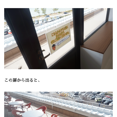
この扉から出ると、