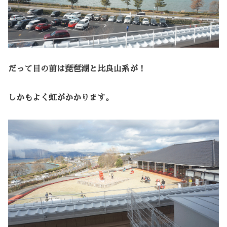
だって目の前は琵琶湖と比良山系が！
しかもよく虹がかかります。