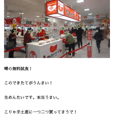
噂の無料試食！
このできたてがうんまい！
生めんたいです。本当うまい。
こりゃ手土産に一つ二つ買ってまうで！