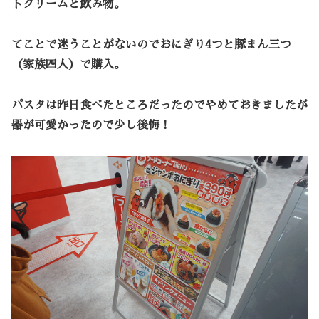
トクリームと飲み物。
てことで迷うことがないのでおにぎり4つと豚まん三つ
（家族四人）で購入。
パスタは昨日食べたところだったのでやめておきましたが
器が可愛かったので少し後悔！