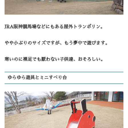
JRA阪神競馬場などにもある屋外トランポリン。
やや小ぶりのサイズですが、もう夢中で遊びます。
寒いのに裸足でも厭わない子供達、おそろしい。
ゆらゆら遊具とミニすべり台