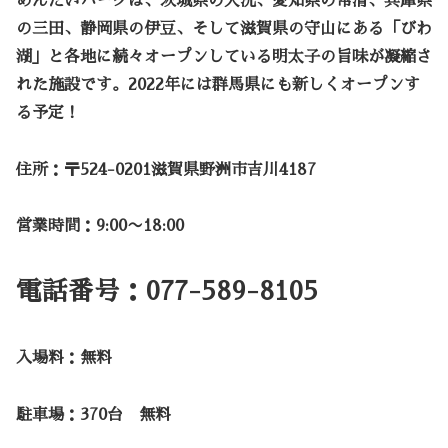
めんたいパークは、茨城県の大洗、愛知県の常滑、兵庫県
の三田、静岡県の伊豆、そして滋賀県の守山にある「びわ
湖」と各地に続々オープンしている明太子の旨味が凝縮さ
れた施設です。2022年には群馬県にも新しくオープンす
る予定！
住所：〒524-0201滋賀県野洲市吉川4187
営業時間：9:00〜18:00
電話番号：077-589-8105
入場料：無料
駐車場：370台 無料