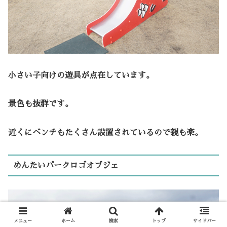
小さい子向けの遊具が点在しています。
景色も抜群です。
近くにベンチもたくさん設置されているので親も楽。
めんたいパークロゴオブジェ
メニュー
ホーム
検索
トップ
サイドバー