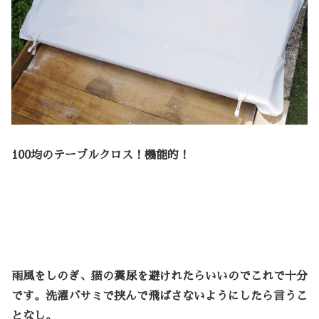
100
均のテーブルクロス！機能的！
雨風をしのぎ、猫の糞尿を避けれたらいいのでこれで十分
です。洗濯バサミで挟んで飛ばさないようにしたら言うこ
となし。