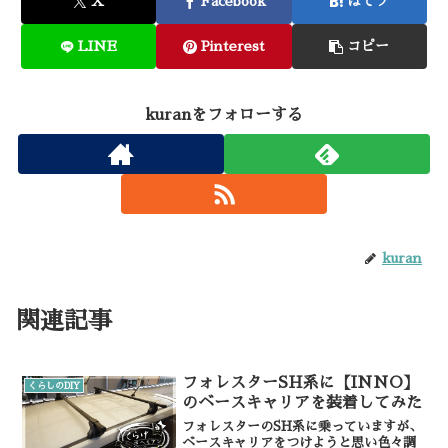
X
Facebook
はてブ
LINE
Pinterest
コピー
kuranをフォローする
kuran
関連記事
フォレスターSH系に【INNO】
くらしのDIY
のベースキャリアを装着してみた
フォレスターのSH系に乗っていますが、
ベースキャリアをつけようと思い色々調