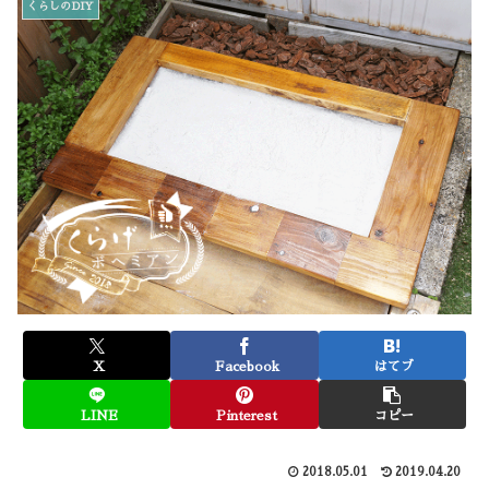
くらしのDIY
X
Facebook
はてブ
LINE
Pinterest
コピー
2018.05.01
2019.04.20