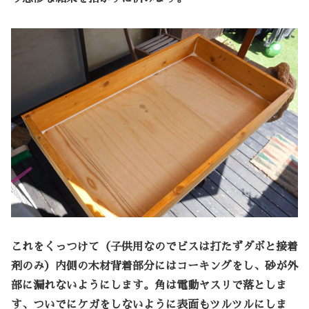
これをくっつけて（子供用なのでビスは打たずダボと接着
剤のみ）内側の木材背着部分にはコーキングをし、砂が外
部に漏れないようにします。角は電動ヤスリで落としま
す、ついでにケガをしないように表面もツルツルにしま