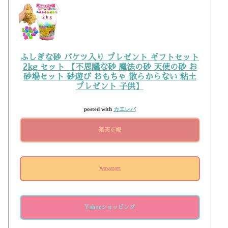
ふしぎな砂 バケツ入り プレゼント ギフトセット
2kg セット 【不思議な砂 魔法の砂 天使の砂 お
砂場セット 砂遊び おもちゃ 散らからない 粘土
プレゼント 子供】
posted with
カエレバ
楽天市場
Amazon
Yahooショッピング