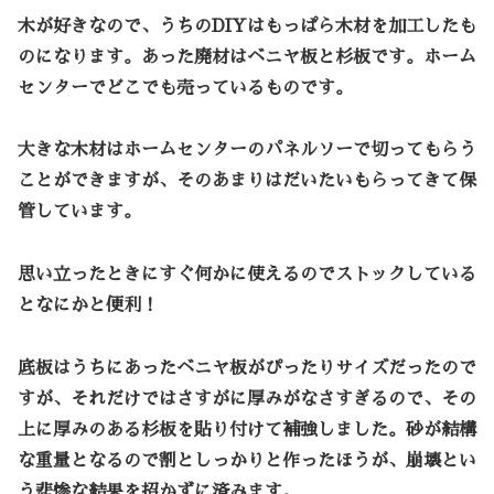
木が好きなので、うちの
DIY
はもっぱら木材を加工したも
のになります。あった廃材はベニヤ板と杉板です。ホーム
センターでどこでも売っているものです。
大きな木材はホームセンターのパネルソーで切ってもらう
ことができますが、そのあまりはだいたいもらってきて保
管しています。
思い立ったときにすぐ何かに使えるのでストックしている
となにかと便利！
底板はうちにあったベニヤ板がぴったりサイズだったので
すが、それだけではさすがに厚みがなさすぎるので、その
上に厚みのある杉板を貼り付けて補強しました。砂が結構
な重量となるので割としっかりと作ったほうが、崩壊とい
う悲惨な結果を招かずに済みます。