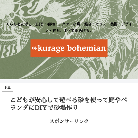
くらしをあげる、DIY・植物・アクア・小鳥・雑貨・カフェ・美術・デザイ
ン・育児、すべてをあげる。
PR
こどもが安心して遊べる砂を使って庭やベ
ランダにDIYで砂場作り
スポンサーリンク