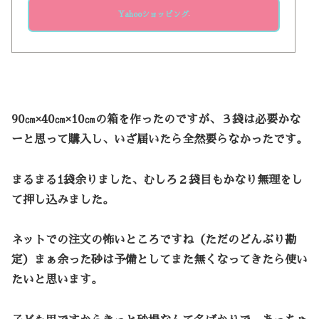
Yahooショッピング
90㎝
×40
㎝
×10
㎝の箱を作ったのですが、３袋は必要かな
ーと思って購入し、いざ届いたら全然要らなかったです。
まるまる
1
袋余りました、むしろ
２
袋目もかなり無理をし
て押し込みました。
ネットでの注文の怖いところですね（ただのどんぶり勘
定）まぁ余った砂は予備としてまた無くなってきたら使い
たいと思います。