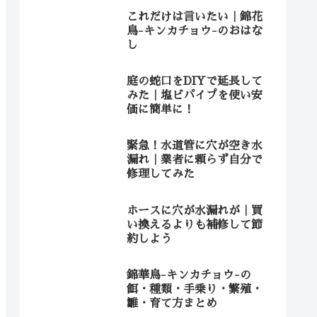
これだけは言いたい｜錦花
鳥-キンカチョウ-のおはな
し
庭の蛇口をDIYで延長して
みた｜塩ビパイプを使い安
価に簡単に！
緊急！水道管に穴が空き水
漏れ｜業者に頼らず自分で
修理してみた
ホースに穴が水漏れが｜買
い換えるよりも補修して節
約しよう
錦華鳥-キンカチョウ-の
餌・種類・手乗り・繁殖・
雛・育て方まとめ