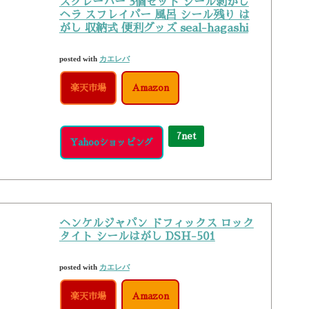
スクレーパー 3個セット シール剥がし
ヘラ スフレイパー 風呂 シール残り は
がし 収納式 便利グッズ seal-hagashi
posted with
カエレバ
楽天市場
Amazon
7net
Yahooショッピング
ヘンケルジャパン ドフィックス ロック
タイト シールはがし DSH-501
posted with
カエレバ
楽天市場
Amazon