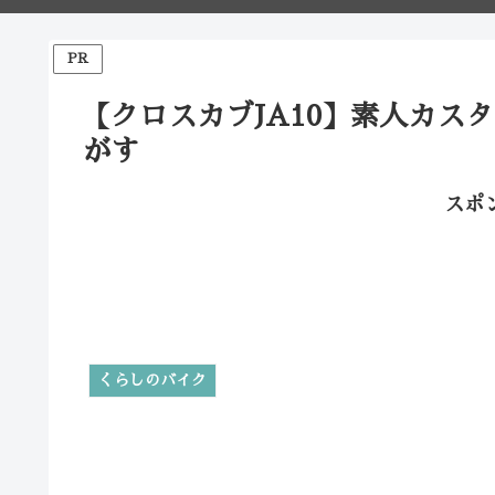
PR
【クロスカブJA10】素人カス
がす
スポ
くらしのバイク