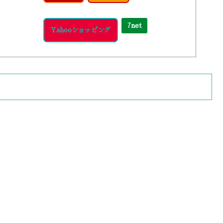
7net
Yahooショッピング