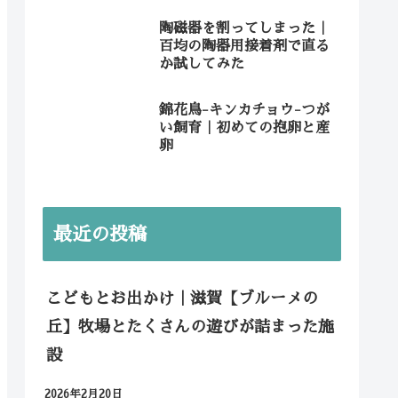
陶磁器を割ってしまった｜
百均の陶器用接着剤で直る
か試してみた
錦花鳥-キンカチョウ-つが
い飼育｜初めての抱卵と産
卵
最近の投稿
こどもとお出かけ｜滋賀【ブルーメの
丘】牧場とたくさんの遊びが詰まった施
設
2026年2月20日