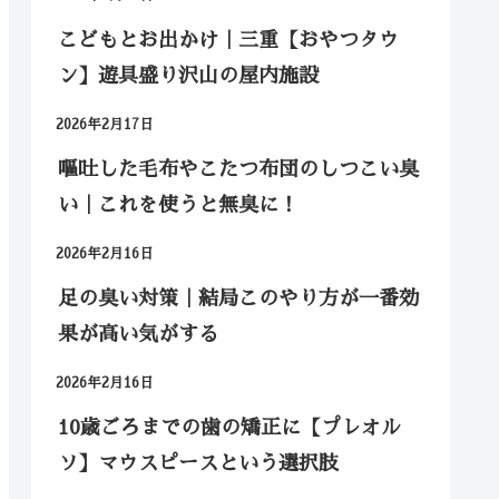
こどもとお出かけ｜三重【おやつタウ
ン】遊具盛り沢山の屋内施設
2026年2月17日
嘔吐した毛布やこたつ布団のしつこい臭
い｜これを使うと無臭に！
2026年2月16日
足の臭い対策｜結局このやり方が一番効
果が高い気がする
2026年2月16日
10歳ごろまでの歯の矯正に【プレオル
ソ】マウスピースという選択肢