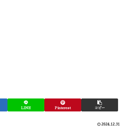
LINE
Pinterest
コピー
2024.12.31