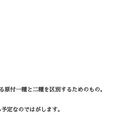
る原付一種と二種を区別するためのもの。
る予定なのではがします。