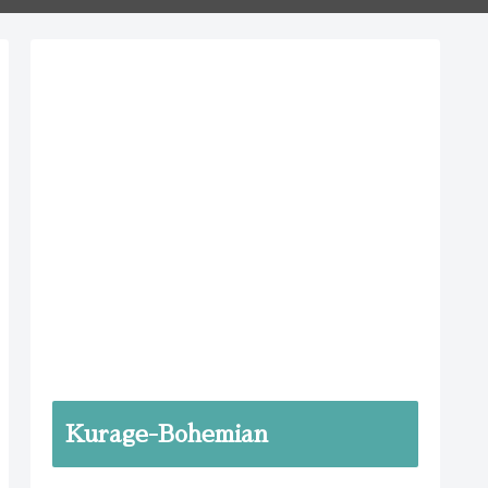
Kurage-Bohemian