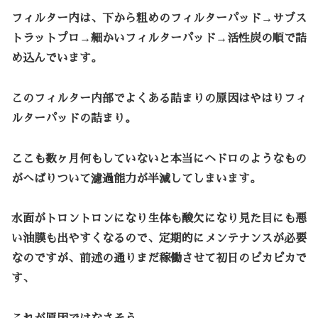
フィルター内は、下から粗めの
フィルターパッド→サブス
トラットプロ→細かいフィルターパッド→活性炭
の順で詰
め込んでいます。
このフィルター内部でよくある詰まりの原因はやはり
フィ
ルターパッド
の詰まり。
ここも数ヶ月何もしていないと本当にヘドロのようなもの
がへばりついて濾過能力が半減してしまいます。
水面がトロントロンになり生体も酸欠になり見た目にも悪
い
油膜
も出やすくなるので、定期的にメンテナンスが必要
なのですが、前述の通りまだ稼働させて初日のピカピカで
す、