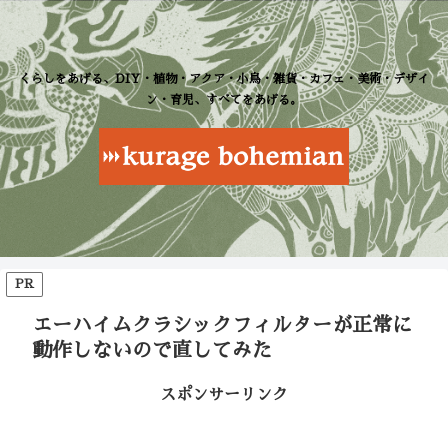
くらしをあげる、DIY・植物・アクア・小鳥・雑貨・カフェ・美術・デザイ
ン・育児、すべてをあげる。
PR
エーハイムクラシックフィルターが正常に
動作しないので直してみた
スポンサーリンク