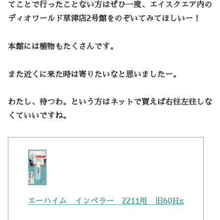
てことで行ったことない方はぜひ一度、
エイスクエア内の
ディオワールド草津店2号館
をのぞいてみてほしいー！
本館には植物もたくさんです。
また近くに来た時は寄りたいなと思いましたー。
わたし、待つわ。という方はネットで買えば右往左往しな
くていいですね。
エーハイム インペラー 2211用 旧60Hz