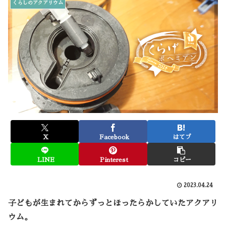
くらしのアクアリウム
X
Facebook
はてブ
LINE
Pinterest
コピー
2023.04.24
子どもが生まれてからずっとほったらかしていたアクアリ
ウム。