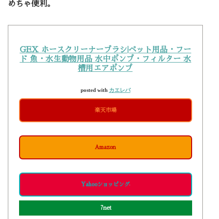
めちゃ便利。
GEX ホースクリーナーブラシ|ペット用品・フー
ド 魚・水生動物用品 水中ポンプ・フィルター 水
槽用エアポンプ
posted with
カエレバ
楽天市場
Amazon
Yahooショッピング
7net