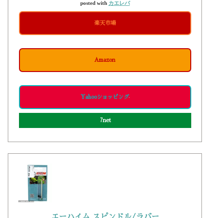
posted with
カエレバ
楽天市場
Amazon
Yahooショッピング
7net
エーハイム スピンドル/ラバー