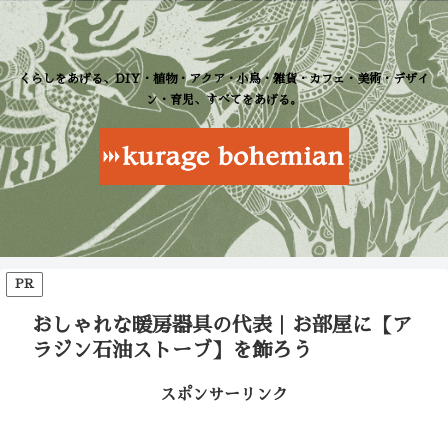
くらしをあげる、DIY・植物・アクア・小鳥・雑貨・カフェ・美術・デザイ
ン・育児、すべてをあげる。
PR
おしゃれな暖房器具の代表｜お部屋に【ア
ラジン石油ストーブ】を飾ろう
スポンサーリンク