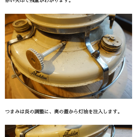
赤い矢印で残量がわかります。
つまみは炎の調整に、奥の蓋から灯油を注入します。