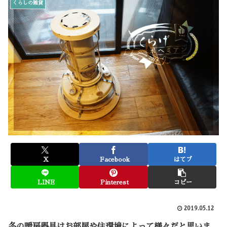
くらしの雑貨
X
Facebook
はてブ
LINE
Pinterest
コピー
2019.05.12
冬の暖房器具はお部屋や住環境によって様々だと思いま