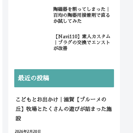
陶磁器を割ってしまった｜
百均の陶器用接着剤で直る
か試してみた
【Navi110】素人カスタム
｜プラグの交換でエンスト
が改善
最近の投稿
こどもとお出かけ｜滋賀【ブルーメの
丘】牧場とたくさんの遊びが詰まった施
設
2026年2月20日