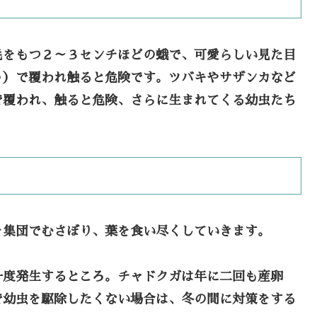
毛をもつ２～３センチほどの蛾で、可愛らしい見た目
う）で覆われ触ると危険です。ツバキやサザンカなど
で覆われ、触ると危険、さらに生まれてくる幼虫たち
を集団でむさぼり、葉を食い尽くしていきます。
一度発生するところ。チャドクガは年に二回も産卵
で幼虫を駆除したくない場合は、冬の間に対策をする