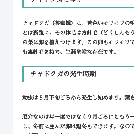
チャドクガ（茶毒蛾）は、黄色いモフモフの
とは裏腹に、その体毛は毒針毛（どくしんも
の葉に卵を植えつけます。この卵もモフモフ
も毒針毛を持ち、生涯危険な存在です。
チャドクガの発生時期
幼虫は５月下旬ごろから発生し始めます。葉
厄介なのは年一度ではなく９月ごろにももう
し、冬前に産んだ卵は越冬もできます。なの