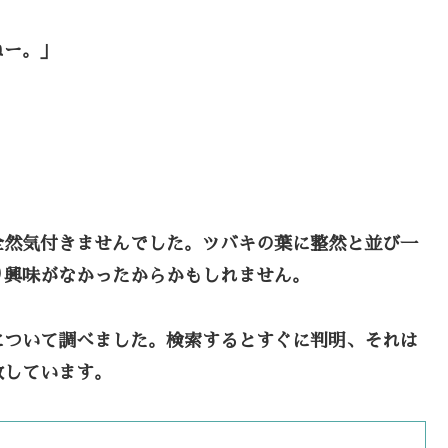
ねー。」
全然気付きませんでした。ツバキの葉に整然と並び一
り興味がなかったからかもしれません。
について調べました。検索するとすぐに判明、それは
致しています。