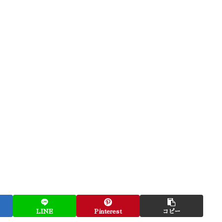
LINE
Pinterest
コピー