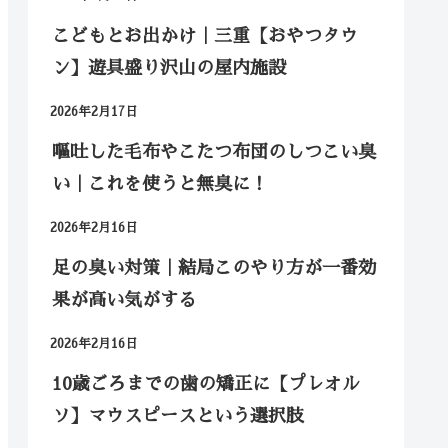
こどもとお出かけ｜三重【おやつタウ
ン】遊具盛り沢山の屋内施設
2026年2月17日
嘔吐した毛布やこたつ布団のしつこい臭
い｜これを使うと無臭に！
2026年2月16日
足の臭い対策｜結局このやり方が一番効
果が高い気がする
2026年2月16日
10歳ごろまでの歯の矯正に【プレオル
ソ】マウスピースという選択肢