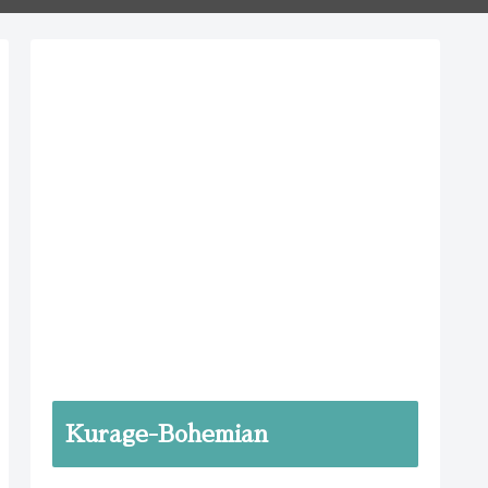
Kurage-Bohemian