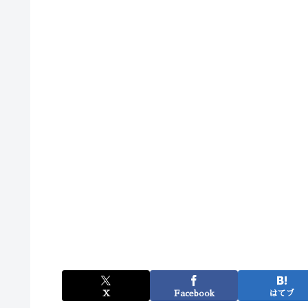
X
Facebook
はてブ