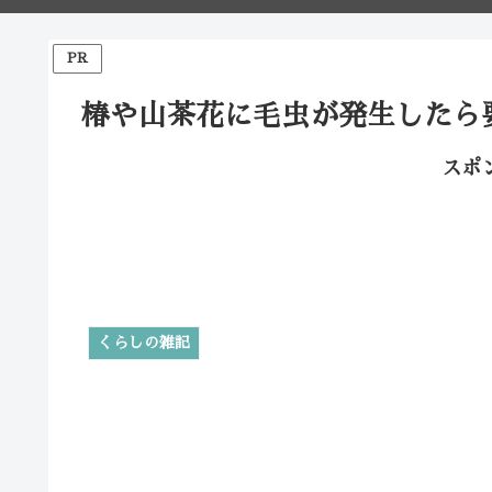
PR
椿や山茶花に毛虫が発生したら
スポ
くらしの雑記