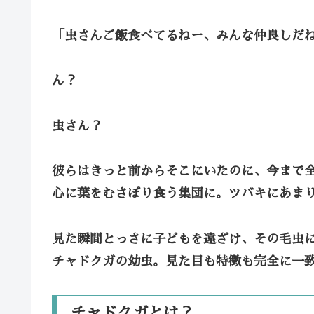
「虫さんご飯食べてるねー、みんな仲良しだ
ん？
虫さん？
彼らはきっと前からそこにいたのに、今まで
心に葉をむさぼり食う集団に。ツバキにあま
見た瞬間とっさに子どもを遠ざけ、その毛虫
チャドクガの幼虫。見た目も特徴も完全に一
チャドクガとは？