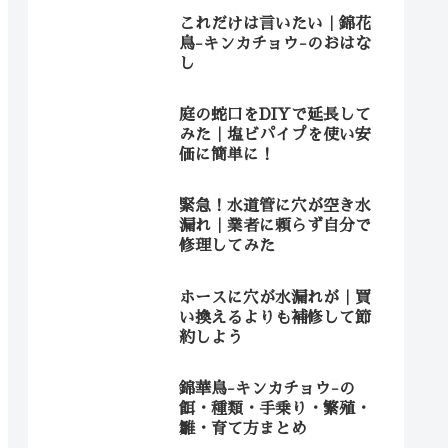
これだけは言いたい｜錦花
鳥-キンカチョウ-のおはな
し
庭の蛇口をDIYで延長して
みた｜塩ビパイプを使い安
価に簡単に！
緊急！水道管に穴が空き水
漏れ｜業者に頼らず自分で
修理してみた
ホースに穴が水漏れが｜買
い換えるよりも補修して節
約しよう
錦華鳥-キンカチョウ-の
餌・種類・手乗り・繁殖・
雛・育て方まとめ