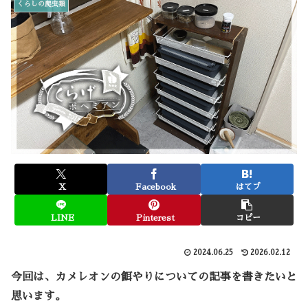
くらしの爬虫類
X
Facebook
はてブ
LINE
Pinterest
コピー
2024.06.25
2026.02.12
今回は、カメレオンの餌やりについての記事を書きたいと
思います。