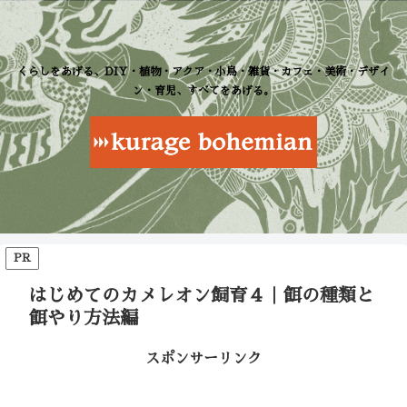
くらしをあげる、DIY・植物・アクア・小鳥・雑貨・カフェ・美術・デザイ
ン・育児、すべてをあげる。
PR
はじめてのカメレオン飼育４｜餌の種類と
餌やり方法編
スポンサーリンク