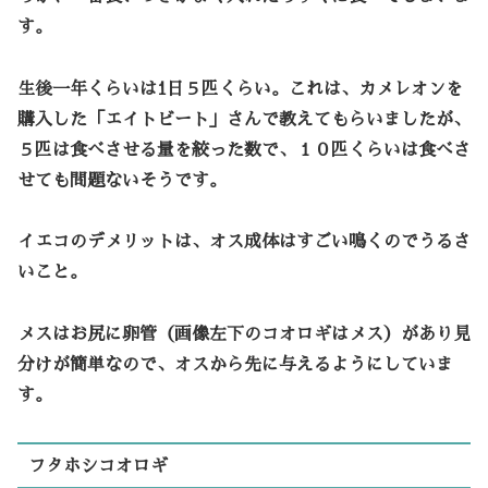
す。
生後一年くらいは1日５匹くらい。これは、カメレオンを
購入した「
エイトビート
」さんで教えてもらいましたが、
５匹は食べさせる量を絞った数で、１０匹くらいは食べさ
せても問題ないそうです。
イエコのデメリットは、オス成体はすごい鳴くのでうるさ
いこと。
メスはお尻に卵管（画像左下のコオロギはメス）があり見
分けが簡単なので、オスから先に与えるようにしていま
す。
フタホシコオロギ