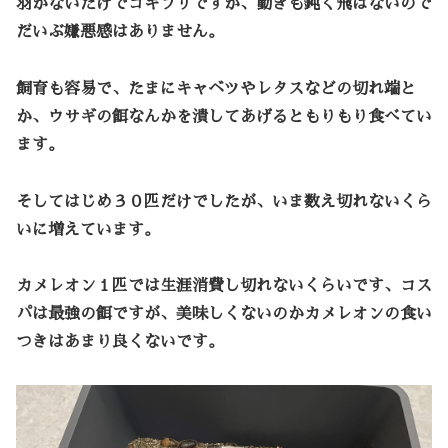
羽がないだけでゴキブリですが、動きも鈍く飛ばないので
だいぶ嫌悪感はありません。
飼育も容易で、たまにキャベツやレタスなどの切れ端と
か、ウサギの餌なんかを潰してあげるともりもり食べてい
ます。
そしてはじめ３０匹だけでしたが、いま数え切れないくら
いに増えています。
カメレオン１匹では生涯消費し切れないくらいです、コス
パは最強の餌ですが、美味しくないのかカメレオンの食い
つきはあまり良くないです。