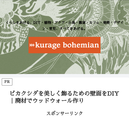
くらしをあげる、DIY・植物・アクア・小鳥・雑貨・カフェ・美術・デザイ
ン・育児、すべてをあげる。
PR
ビカクシダを美しく飾るための壁面をDIY
｜廃材でウッドウォール作り
スポンサーリンク