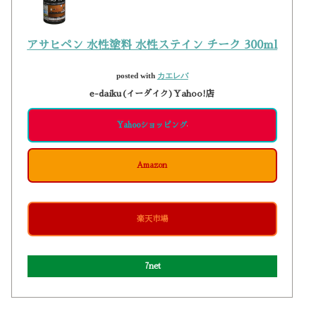
アサヒペン 水性塗料 水性ステイン チーク 300ml
posted with
カエレバ
e-daiku(イーダイク)Yahoo!店
Yahooショッピング
Amazon
楽天市場
7net