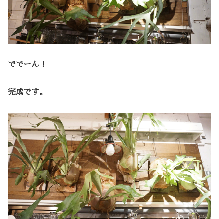
ででーん！
完成です。