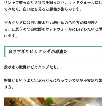
ペンキで塗ったりクロスを貼ったり、ウッドウォールにし
てみたり。白い壁を見ると想像が膨らみます。
ビカクシダには白い壁よりも濃いめの色の方が緑が映え
る、と思うので白壁面をウッドウォールにDIYしたいと思
います。
育ちすぎたビカクシダが邪魔だ
我が家の壁掛けビカクシダたち。
壁掛けというより宙ぶらりんになっていてやや不安定な飾
り方。