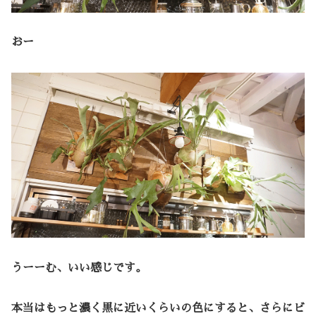
おー
うーーむ、いい感じです。
本当はもっと濃く黒に近いくらいの色にすると、さらにビ