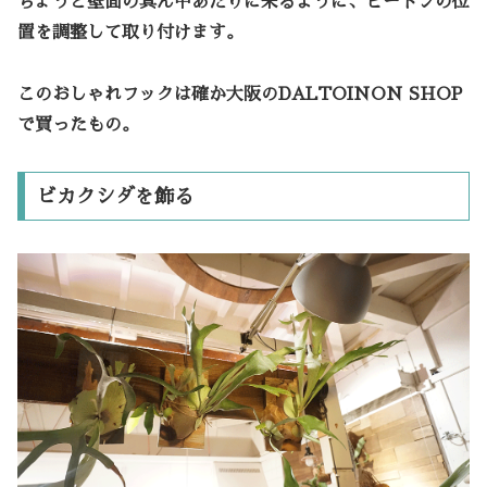
ちょうど壁面の真ん中あたりに来るように、ヒートンの位
置を調整して取り付けます。
このおしゃれフックは確か大阪のDALTOINON SHOP
で買ったもの。
ビカクシダを飾る