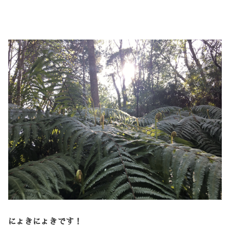
にょきにょきです！