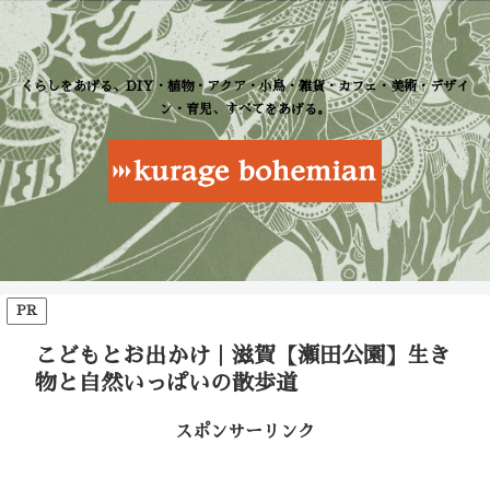
くらしをあげる、DIY・植物・アクア・小鳥・雑貨・カフェ・美術・デザイ
ン・育児、すべてをあげる。
PR
こどもとお出かけ｜滋賀【瀬田公園】生き
物と自然いっぱいの散歩道
スポンサーリンク