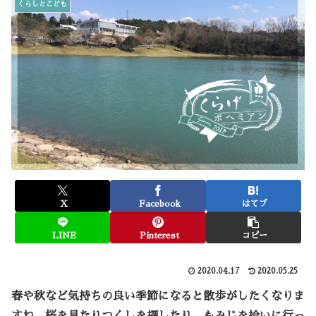
くらしとこども
X
Facebook
はてブ
LINE
Pinterest
コピー
2020.04.17
2020.05.25
春や秋など気持ちの良い季節になると散歩がしたくなりま