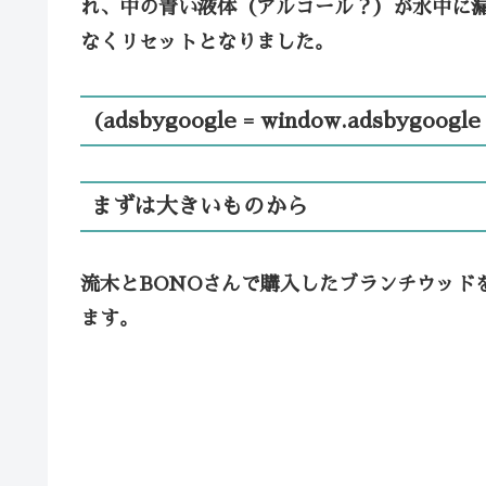
れ、中の青い液体（アルコール？）が水中に
なくリセットとなりました。
(adsbygoogle = window.adsbygoogle ||
まずは大きいものから
流木とBONOさんで購入したブランチウッド
ます。