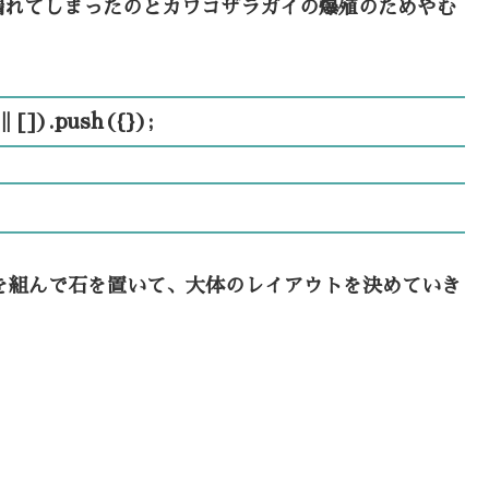
漏れてしまったのとカワコザラガイの爆殖のためやむ
 []).push({});
を組んで石を置いて、大体のレイアウトを決めていき