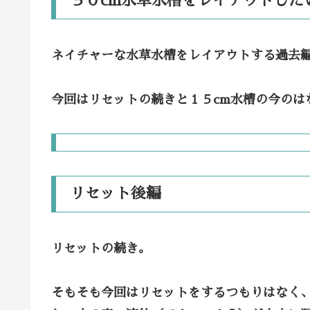
３０cm水草水槽をレイアウトした
ネイチャーな水草水槽をレイアウトする過去
今回は
リセットの続き
と
１５cm水槽の今
のは
リセット後編
リセットの続き。
そもそも今回はリセットをするつもりはなく