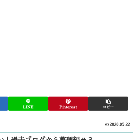
LINE
Pinterest
コピー
2020.05.22