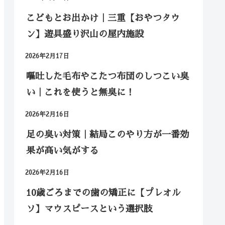
こどもとお出かけ｜三重【おやつタウ
ン】遊具盛り沢山の屋内施設
2026年2月17日
嘔吐した毛布やこたつ布団のしつこい臭
い｜これを使うと無臭に！
2026年2月16日
足の臭い対策｜結局このやり方が一番効
果が高い気がする
2026年2月16日
10歳ごろまでの歯の矯正に【プレオル
ソ】マウスピースという選択肢