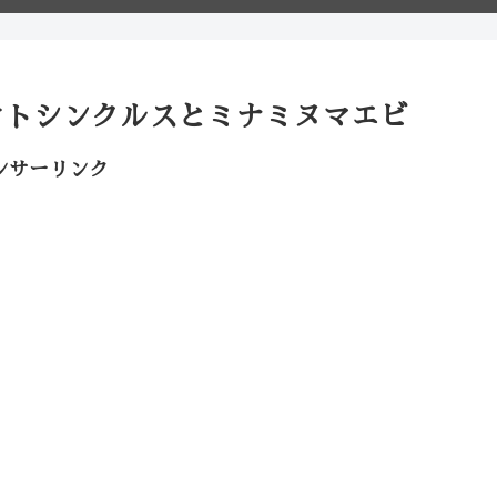
オトシンクルスとミナミヌマエビ
ンサーリンク