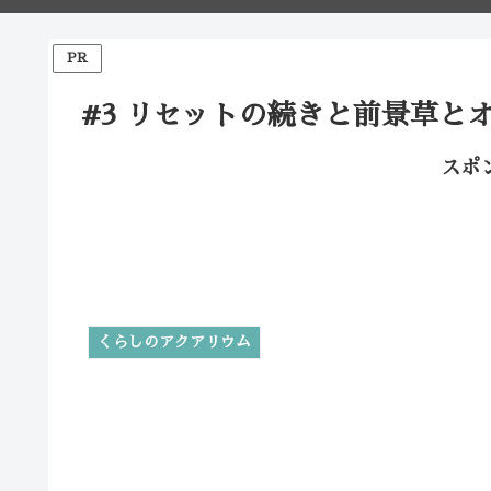
PR
#3 リセットの続きと前景草と
スポ
くらしのアクアリウム