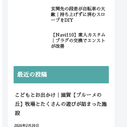
玄関先の段差が自転車の大
敵｜持ち上げずに済むスロ
ープをDIY
【Navi110】素人カスタム
｜プラグの交換でエンスト
が改善
最近の投稿
こどもとお出かけ｜滋賀【ブルーメの
丘】牧場とたくさんの遊びが詰まった施
設
2026年2月20日