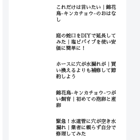
これだけは言いたい｜錦花
鳥-キンカチョウ-のおはな
し
庭の蛇口をDIYで延長して
みた｜塩ビパイプを使い安
価に簡単に！
ホースに穴が水漏れが｜買
い換えるよりも補修して節
約しよう
錦花鳥-キンカチョウ-つが
い飼育｜初めての抱卵と産
卵
緊急！水道管に穴が空き水
漏れ｜業者に頼らず自分で
修理してみた