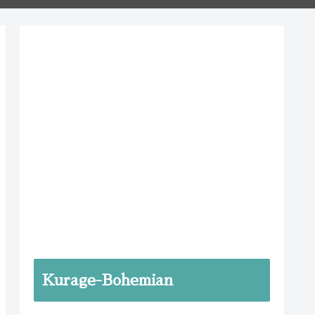
Kurage-Bohemian